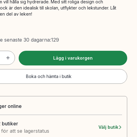
 vill hålla sig hydrerade. Med sitt roliga design och
ck är den idealisk till skolan, utflykter och lekstunder. Låt
 en del av leken!
de senaste 30 dagarna
:
129
Lägg i varukorgen
Boka och hämta i butik
ager online
2 butiker
Välj butik
k för att se lagerstatus