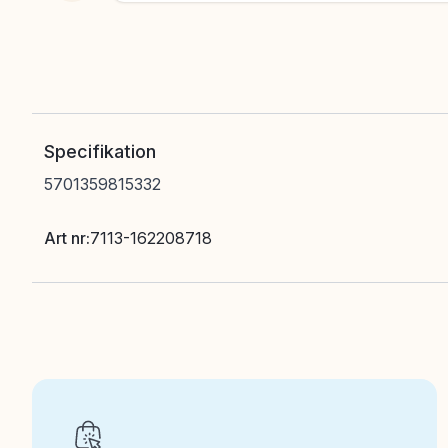
Specifikation
5701359815332
Art nr
:
7113-162208718