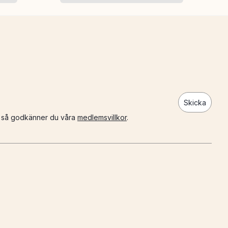
Skicka
n så godkänner du våra
medlemsvillkor
.