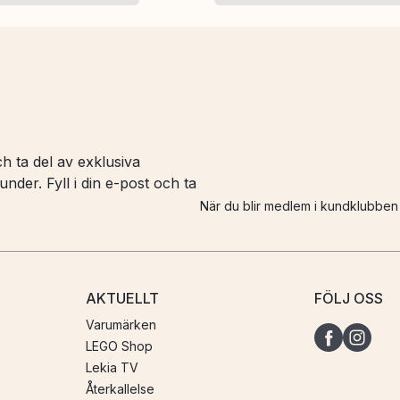
h ta del av exklusiva
nder. Fyll i din e-post och ta
När du blir medlem i kundklubbe
AKTUELLT
FÖLJ OSS
Varumärken
LEGO Shop
Lekia TV
Återkallelse