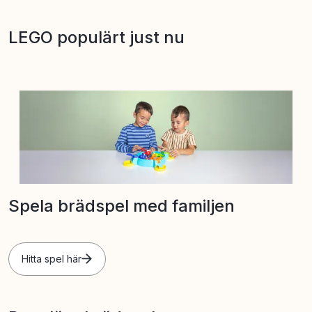
LEGO populärt just nu
Spela brädspel med familjen
Hitta spel här