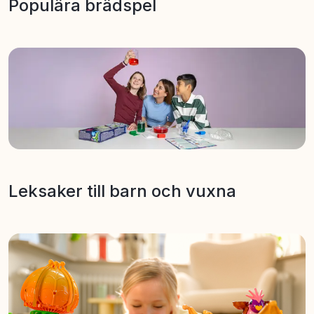
Populära brädspel
Leksaker till barn och vuxna