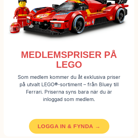
MEDLEMSPRISER PÅ
LEGO
Som medlem kommer du åt exklusiva priser
på utvalt LEGO®-sortiment – från Bluey till
Ferrari. Priserna syns bara när du är
inloggad som medlem.
LOGGA IN & FYNDA →