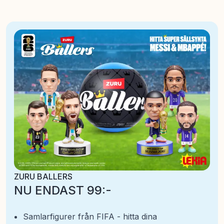
ZURU BALLERS
NU ENDAST 99:-
Samlarfigurer från FIFA - hitta dina