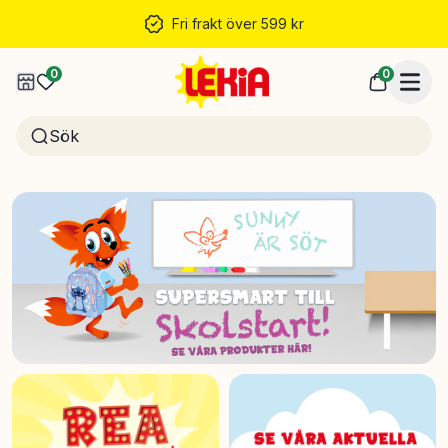
Fri frakt över 599 kr
0
0