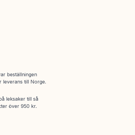
var beställningen
 leverans till Norge.
å leksaker till så
ter över 950 kr.