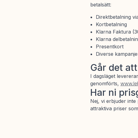
betalsätt:
Direktbetalning vi
Kortbetalning
Klarna Faktura (3
Klarna delbetalni
Presentkort
Diverse kampanje
Går det att 
I dagsläget leverera
genomförts,
www.lek
Har ni pris
Nej, vi erbjuder inte
attraktiva priser so