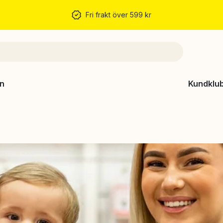
Fri frakt över 599 kr
n
Kundklu