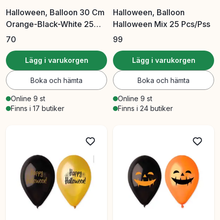
Halloween, Balloon 30 Cm
Halloween, Balloon
Orange-Black-White 25
Halloween Mix 25 Pcs/Pss
Pcs/Box
70
99
Lägg i varukorgen
Lägg i varukorgen
Boka och hämta
Boka och hämta
Online 9 st
Online 9 st
Finns i 17 butiker
Finns i 24 butiker