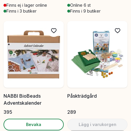
Finns ej i lager online
Online 6 st
Finns i 3 butiker
Finns i 9 butiker
NABBI BioBeads
Påskträdgård
Adventskalender
395
289
Bevaka
Lägg i varukorgen