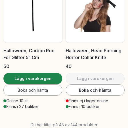
Halloween, Carbon Rod
Halloween, Head Piercing
For Glitter 51 Cm
Horror Collar Knife
50
40
Lägg i varukorgen
Lägg i varukorgen
Boka och hämta
Boka och hämta
Online 10 st
Finns ej i lager online
Finns i 27 butiker
Finns i 10 butiker
Du har tittat på 48 av 144 produkter