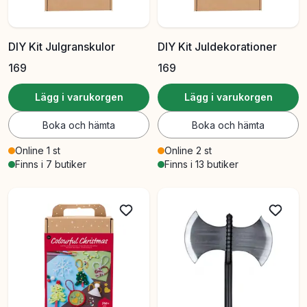
DIY Kit Julgranskulor
DIY Kit Juldekorationer
169
169
Lägg i varukorgen
Lägg i varukorgen
Boka och hämta
Boka och hämta
Online 1 st
Online 2 st
Finns i 7 butiker
Finns i 13 butiker