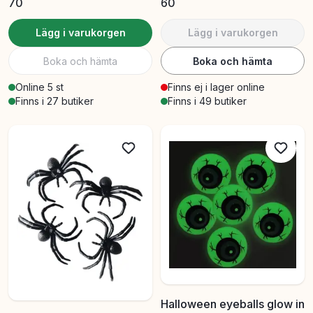
70
60
Lägg i varukorgen
Lägg i varukorgen
Boka och hämta
Boka och hämta
Online 5 st
Finns ej i lager online
Finns i 27 butiker
Finns i 49 butiker
Halloween eyeballs glow in