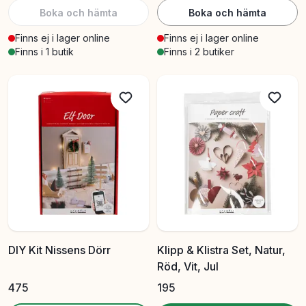
Boka och hämta
Boka och hämta
Finns ej i lager online
Finns ej i lager online
Finns i 1 butik
Finns i 2 butiker
DIY Kit Nissens Dörr
Klipp & Klistra Set, Natur,
Röd, Vit, Jul
475
195