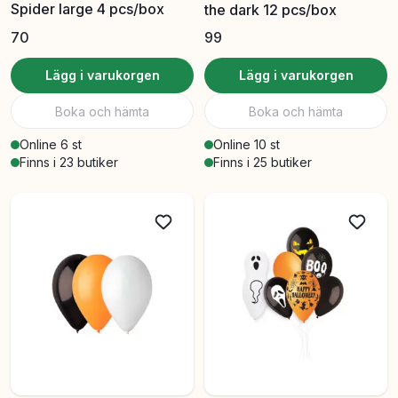
Spider large 4 pcs/box
the dark 12 pcs/box
70
99
Lägg i varukorgen
Lägg i varukorgen
Boka och hämta
Boka och hämta
Online 6 st
Online 10 st
Finns i 23 butiker
Finns i 25 butiker