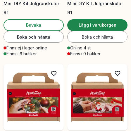
Mini DIY Kit Julgranskulor
Mini DIY Kit Julgranskulor
91
91
Bevaka
Lägg i varukorgen
Boka och hämta
Boka och hämta
Finns ej i lager online
Online 4 st
Finns i 6 butiker
Finns i 0 butiker