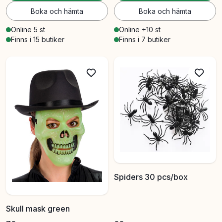
Boka och hämta
Boka och hämta
Online 5 st
Online +10 st
Finns i 15 butiker
Finns i 7 butiker
Spiders 30 pcs/box
Skull mask green