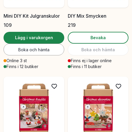
Mini DIY Kit Julgranskulor
DIY Mix Smycken
109
219
Lägg i varukorgen
Bevaka
Boka och hämta
Boka och hämta
Online 3 st
Finns ej i lager online
Finns i 12 butiker
Finns i 11 butiker