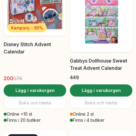
Kampanj - 65%
Disney Stitch Advent
Calendar
Gabbys Dollhouse Sweet
Treat Advent Calendar
449
200
579
Lägg i varukorgen
Lägg i varukorgen
Boka och hämta
Boka och hämta
Online +10 st
Online 2 st
Finns i 20 butiker
Finns i 4 butiker