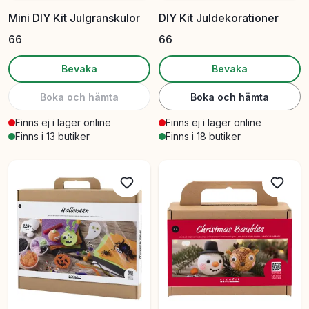
Mini DIY Kit Julgranskulor
DIY Kit Juldekorationer
66
66
Bevaka
Bevaka
Boka och hämta
Boka och hämta
Finns ej i lager online
Finns ej i lager online
Finns i 13 butiker
Finns i 18 butiker