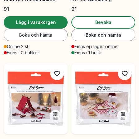
91
91
Lägg i varukorgen
Bevaka
Boka och hämta
Boka och hämta
Online 2 st
Finns ej i lager online
Finns i 0 butiker
Finns i 1 butik