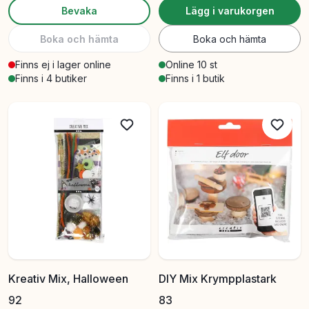
Bevaka
Lägg i varukorgen
Boka och hämta
Boka och hämta
Finns ej i lager online
Online 10 st
Finns i 4 butiker
Finns i 1 butik
Kreativ Mix, Halloween
DIY Mix Krympplastark
92
83