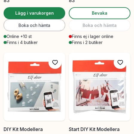
83
83
Lägg i varukorgen
Bevaka
Boka och hämta
Boka och hämta
Online +10 st
Finns ej i lager online
Finns i 4 butiker
Finns i 2 butiker
DIY Kit Modellera
Start DIY Kit Modellera