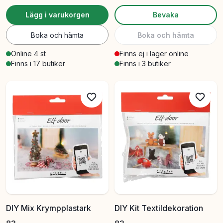
Lägg i varukorgen
Bevaka
Boka och hämta
Boka och hämta
Online 4 st
Finns ej i lager online
Finns i 17 butiker
Finns i 3 butiker
DIY Mix Krympplastark
DIY Kit Textildekoration