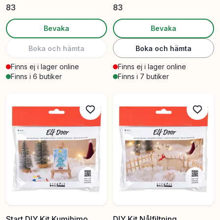
83
83
Bevaka
Bevaka
Boka och hämta
Boka och hämta
Finns ej i lager online
Finns ej i lager online
Finns i 6 butiker
Finns i 7 butiker
Start DIY Kit Kumihimo
DIY Kit Nålfiltning