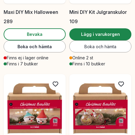
Maxi DIY Mix Halloween
Mini DIY Kit Julgranskulor
289
109
Bevaka
Lägg i varukorgen
Boka och hämta
Boka och hämta
Finns ej i lager online
Online 2 st
Finns i 7 butiker
Finns i 10 butiker