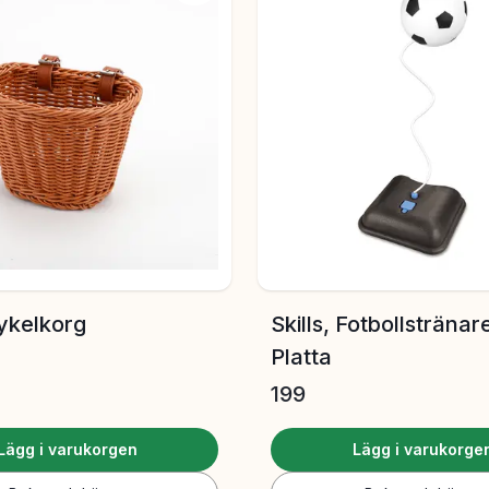
Cykelkorg
Skills, Fotbollsträna
Platta
199
Lägg i varukorgen
Lägg i varukorge