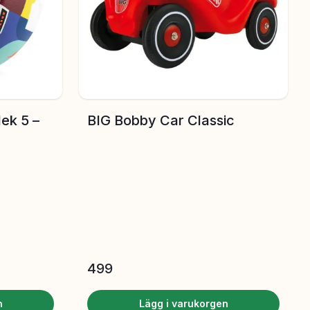
ek 5 –
BIG Bobby Car Classic
499
n
Lägg i varukorgen