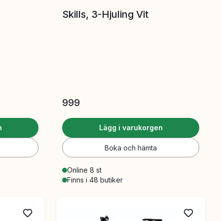
Skills, 3-Hjuling Vit
999
n
Lägg i varukorgen
Boka och hämta
Online 8 st
Finns i 48 butiker