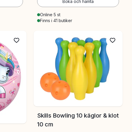
Boka och hämta
Online 5 st
Finns i 41 butiker
Skills Bowling 10 käglor & klot
10 cm