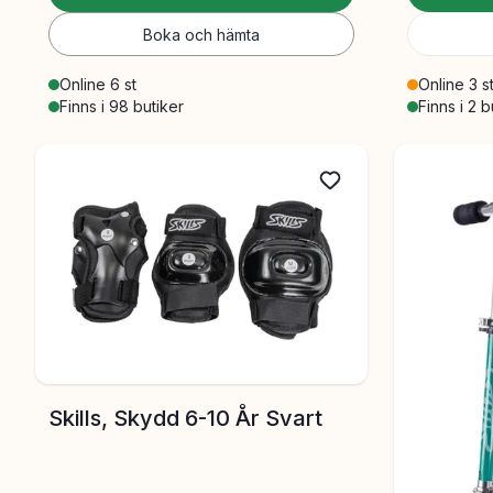
Boka och hämta
Online 6 st
Online 3 s
Finns i 98 butiker
Finns i 2 b
Skills, Skydd 6-10 År Svart