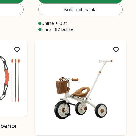
Boka och hämta
Online +10 st
Finns i 82 butiker
llbehör