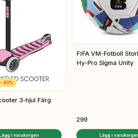
FIFA VM-Fotboll Storl
Hy-Pro Sigma Unity
 - 40%
Scooter 3-hjul Färg
299
Lägg i varukorgen
Lägg i varukorge