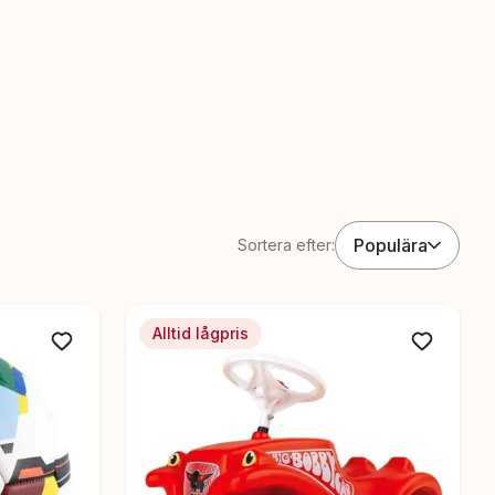
Populära
Sortera efter:
Alltid lågpris