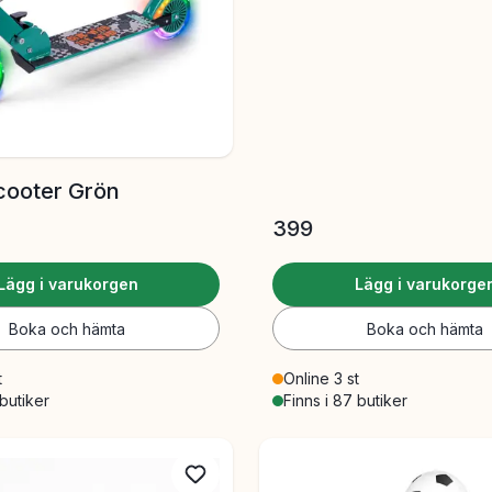
Scooter Grön
399
Lägg i varukorgen
Lägg i varukorge
Boka och hämta
Boka och hämta
t
Online 3 st
 butiker
Finns i 87 butiker