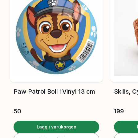
Paw Patrol Boll i Vinyl 13 cm
Skills, 
50
199
Lägg i varukorgen