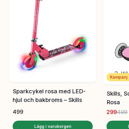
Kampanj
Sparkcykel rosa med LED-
Skills, 
hjul och bakbroms – Skills
Rosa
499
299
499
Lägg i varukorgen