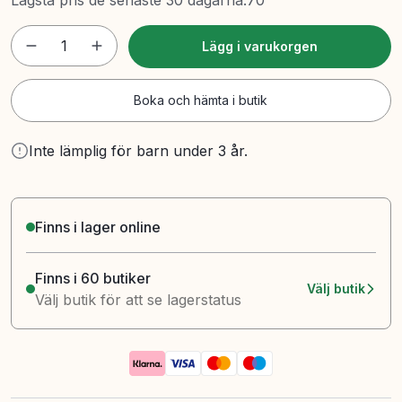
Lägsta pris de senaste 30 dagarna
:
70
1
Lägg i varukorgen
Boka och hämta i butik
Inte lämplig för barn under 3 år.
Finns i lager online
Finns i 60 butiker
Välj butik
Välj butik för att se lagerstatus