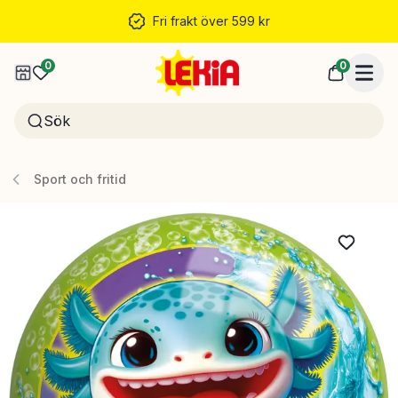
Fri frakt över 599 kr
0
0
Sport och fritid