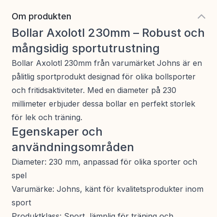
Om produkten
Bollar Axolotl 230mm – Robust och
mångsidig sportutrustning
Bollar Axolotl 230mm från varumärket Johns är en
pålitlig sportprodukt designad för olika bollsporter
och fritidsaktiviteter. Med en diameter på 230
millimeter erbjuder dessa bollar en perfekt storlek
för lek och träning.
Egenskaper och
användningsområden
Diameter: 230 mm, anpassad för olika sporter och
spel
Varumärke: Johns, känt för kvalitetsprodukter inom
sport
Produktklass: Sport, lämplig för träning och