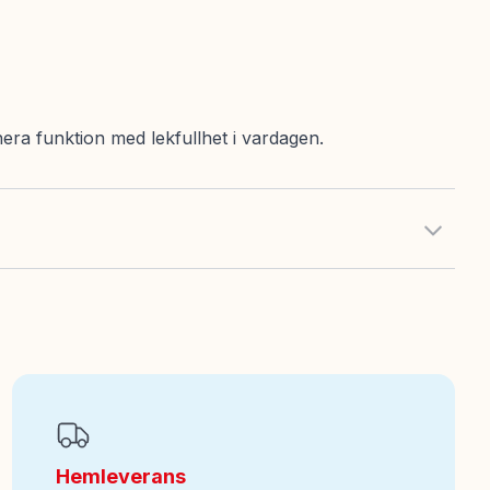
era funktion med lekfullhet i vardagen.
Hemleverans