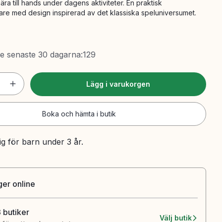
ära till hands under dagens aktiviteter. En praktisk
re med design inspirerad av det klassiska speluniversumet.
de senaste 30 dagarna
:
129
Lägg i varukorgen
Boka och hämta i butik
ig för barn under 3 år.
ager online
3 butiker
Välj butik