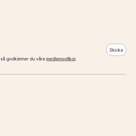
Skicka
n så godkänner du våra
medlemsvillkor
.