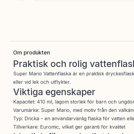
Om produkten
Praktisk och rolig vattenfl
Super Mario Vattenflaska är en praktisk dryckesflask
eller vid lek och utflykter.
Viktiga egenskaper
Kapacitet: 410 ml, lagom storlek för barn och ungd
Varumärke: Super Mario, med motiv från den välkän
Typ: Dricka – en användarvänlig flaska för vatten el
Tillverkare: Euromic, vilket ger garanti för kvalitet