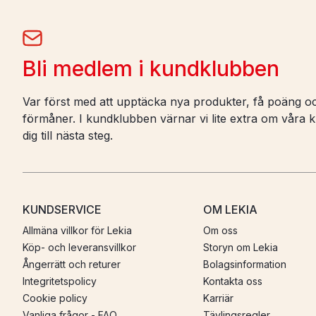
Bli medlem i kundklubben
Var först med att upptäcka nya produkter, få poäng oc
förmåner. I kundklubben värnar vi lite extra om våra ku
dig till nästa steg.
KUNDSERVICE
OM LEKIA
Allmäna villkor för Lekia
Om oss
Köp- och leveransvillkor
Storyn om Lekia
Ångerrätt och returer
Bolagsinformation
Integritetspolicy
Kontakta oss
Cookie policy
Karriär
Vanliga frågor - FAQ
Tävlingsregler