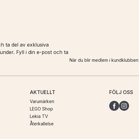
h ta del av exklusiva
nder. Fyll i din e-post och ta
När du blir medlem i kundklubbe
AKTUELLT
FÖLJ OSS
Varumärken
LEGO Shop
Lekia TV
Återkallelse