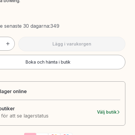
la bowling.
de senaste 30 dagarna
:
349
Lägg i varukorgen
Boka och hämta i butik
 lager online
 butiker
Välj butik
k för att se lagerstatus