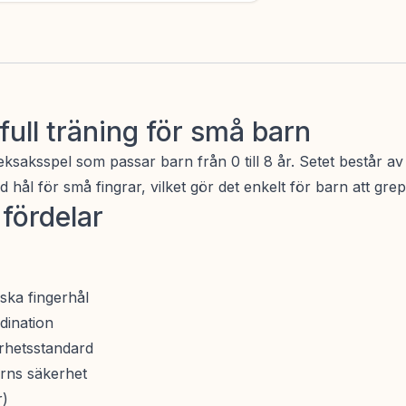
ull träning för små barn
leksaksspel som passar barn från 0 till 8 år. Setet består
ed hål för små fingrar, vilket gör det enkelt för barn att gre
fördelar
ska fingerhål
dination
rhetsstandard
rns säkerhet
r)