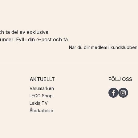
h ta del av exklusiva
nder. Fyll i din e-post och ta
När du blir medlem i kundklubbe
AKTUELLT
FÖLJ OSS
Varumärken
LEGO Shop
Lekia TV
Återkallelse