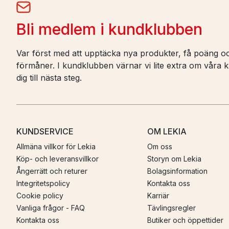
Bli medlem i kundklubben
Var först med att upptäcka nya produkter, få poäng oc
förmåner. I kundklubben värnar vi lite extra om våra ku
dig till nästa steg.
KUNDSERVICE
OM LEKIA
Allmäna villkor för Lekia
Om oss
Köp- och leveransvillkor
Storyn om Lekia
Ångerrätt och returer
Bolagsinformation
Integritetspolicy
Kontakta oss
Cookie policy
Karriär
Vanliga frågor - FAQ
Tävlingsregler
Kontakta oss
Butiker och öppettider