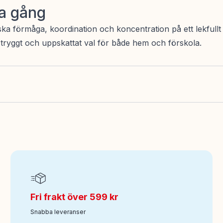
a gång
förmåga, koordination och koncentration på ett lekfullt sätt
t tryggt och uppskattat val för både hem och förskola.
Fri frakt över 599 kr
Snabba leveranser