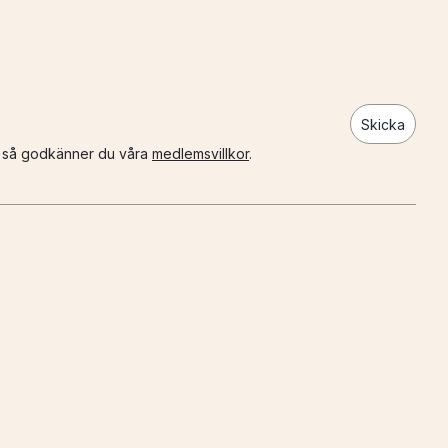
Skicka
n så godkänner du våra
medlemsvillkor
.