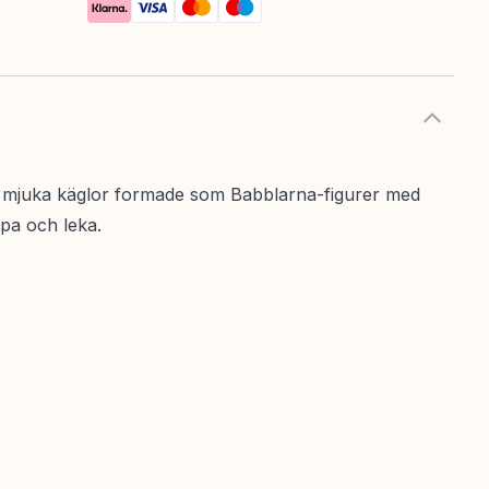
 av mjuka käglor formade som Babblarna-figurer med
ppa och leka.