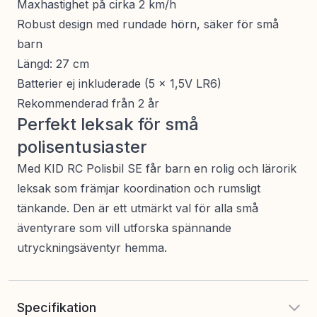
Maxhastighet på cirka 2 km/h
Robust design med rundade hörn, säker för små
barn
Längd: 27 cm
Batterier ej inkluderade (5 x 1,5V LR6)
Rekommenderad från 2 år
Perfekt leksak för små
polisentusiaster
Med KID RC Polisbil SE får barn en rolig och lärorik
leksak som främjar koordination och rumsligt
tänkande. Den är ett utmärkt val för alla små
äventyrare som vill utforska spännande
utryckningsäventyr hemma.
Specifikation