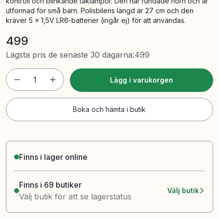
kontroll och blinkande taklampor. Den har rundade hörn och är
utformad för små barn. Polisbilens längd är 27 cm och den
kräver 5 x 1,5V LR6-batterier (ingår ej) för att användas.
499
Lägsta pris de senaste 30 dagarna
:
499
1
Lägg i varukorgen
Boka och hämta i butik
Finns i lager online
Finns i 69 butiker
Välj butik
Välj butik för att se lagerstatus