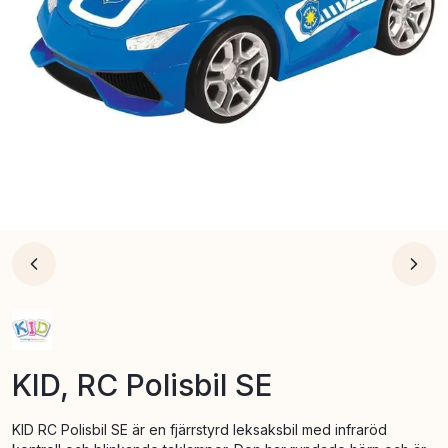
KID, RC Polisbil SE
KID RC Polisbil SE är en fjärrstyrd leksaksbil med infraröd