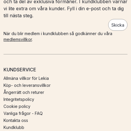
och ta del av exklusiva förmåner. I kundklubben värnar
vi lite extra om våra kunder. Fyll i din e-post och ta dig
till nästa steg.
Skicka
När du blir medlem i kundklubben så godkänner du våra
medlemsvillkor
.
KUNDSERVICE
Allmäna villkor för Lekia
Köp- och leveransvillkor
Ångerrätt och returer
Integritetspolicy
Cookie policy
Vanliga frågor - FAQ
Kontakta oss
Kundklubb