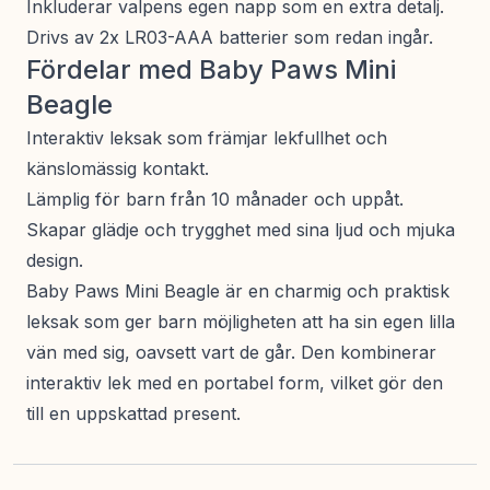
Inkluderar valpens egen napp som en extra detalj.
Drivs av 2x LR03-AAA batterier som redan ingår.
Fördelar med Baby Paws Mini
Beagle
Interaktiv leksak som främjar lekfullhet och
känslomässig kontakt.
Lämplig för barn från 10 månader och uppåt.
Skapar glädje och trygghet med sina ljud och mjuka
design.
Baby Paws Mini Beagle är en charmig och praktisk
leksak som ger barn möjligheten att ha sin egen lilla
vän med sig, oavsett vart de går. Den kombinerar
interaktiv lek med en portabel form, vilket gör den
till en uppskattad present.