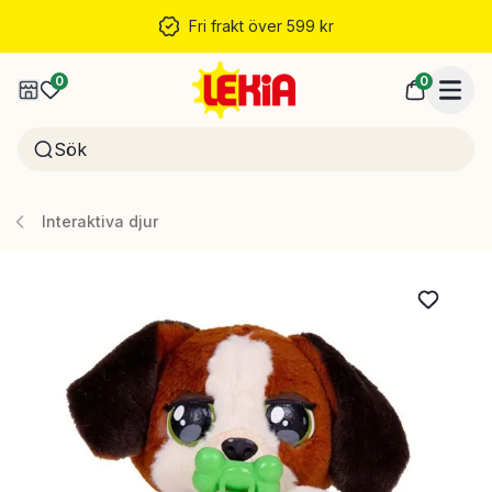
Fri frakt över 599 kr
0
0
Interaktiva djur