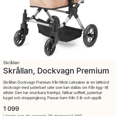
Skrållan
Skrållan, Dockvagn Premium
Skrållan Dockvagn Premium från Micki Leksaker är en lättkörd
dockvagn med justerbart säte som kan ställas om från ligg- till
sittdel. Den har snurrbara framhjul, fällbar sufflett, justerbar
bygel och shoppingkorg. Passar barn från 3 år och uppåt.
1 099