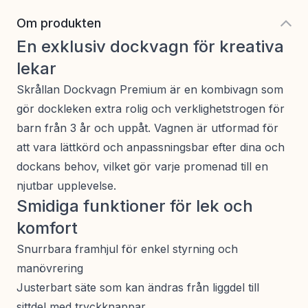
Om produkten
En exklusiv dockvagn för kreativa
lekar
Skrållan Dockvagn Premium är en kombivagn som
gör dockleken extra rolig och verklighetstrogen för
barn från 3 år och uppåt. Vagnen är utformad för
att vara lättkörd och anpassningsbar efter dina och
dockans behov, vilket gör varje promenad till en
njutbar upplevelse.
Smidiga funktioner för lek och
komfort
Snurrbara framhjul för enkel styrning och
manövrering
Justerbart säte som kan ändras från liggdel till
sittdel med tryckknappar