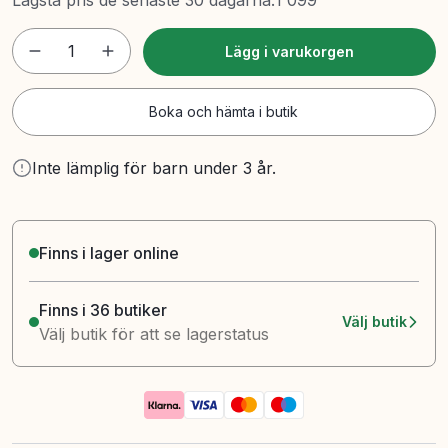
Lägsta pris de senaste 30 dagarna
:
1 099
1
Lägg i varukorgen
Boka och hämta i butik
Inte lämplig för barn under 3 år.
Finns i lager online
Finns i 36 butiker
Välj butik
Välj butik för att se lagerstatus