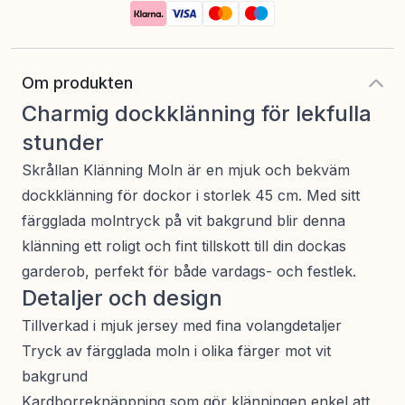
Om produkten
Charmig dockklänning för lekfulla
stunder
Skrållan Klänning Moln är en mjuk och bekväm
dockklänning för dockor i storlek 45 cm. Med sitt
färgglada molntryck på vit bakgrund blir denna
klänning ett roligt och fint tillskott till din dockas
garderob, perfekt för både vardags- och festlek.
Detaljer och design
Tillverkad i mjuk jersey med fina volangdetaljer
Tryck av färgglada moln i olika färger mot vit
bakgrund
Kardborreknäppning som gör klänningen enkel att