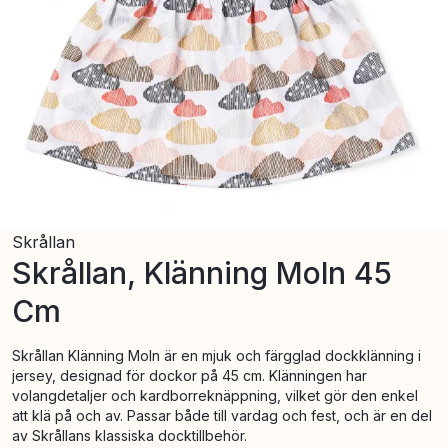
Skrållan
Skrållan, Klänning Moln 45
Cm
Skrållan Klänning Moln är en mjuk och färgglad dockklänning i
jersey, designad för dockor på 45 cm. Klänningen har
volangdetaljer och kardborreknäppning, vilket gör den enkel
att klä på och av. Passar både till vardag och fest, och är en del
av Skrållans klassiska docktillbehör.