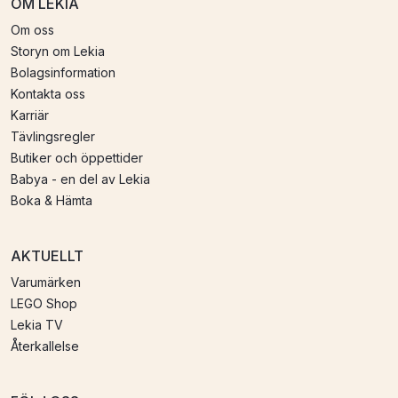
OM LEKIA
Om oss
Storyn om Lekia
Bolagsinformation
Kontakta oss
Karriär
Tävlingsregler
Butiker och öppettider
Babya - en del av Lekia
Boka & Hämta
AKTUELLT
Varumärken
LEGO Shop
Lekia TV
Återkallelse