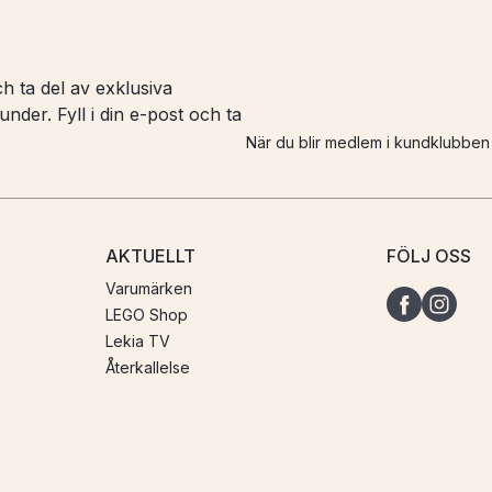
h ta del av exklusiva
nder. Fyll i din e-post och ta
När du blir medlem i kundklubbe
AKTUELLT
FÖLJ OSS
Varumärken
LEGO Shop
Lekia TV
Återkallelse