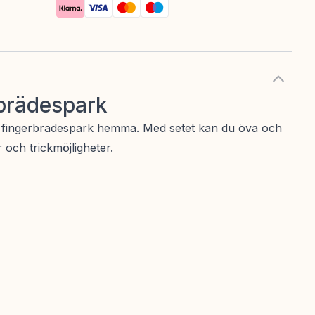
rbrädespark
n fingerbrädespark hemma. Med setet kan du öva och
 och trickmöjligheter.