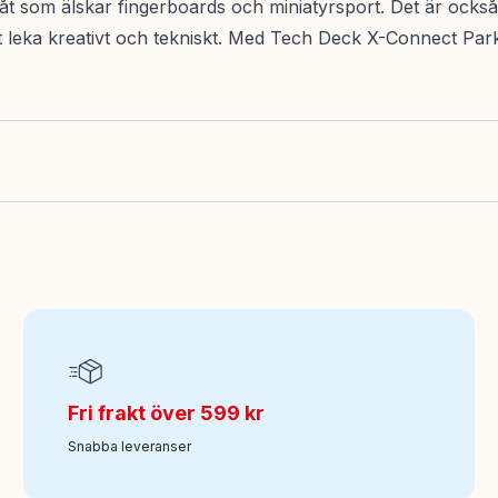
t som älskar fingerboards och miniatyrsport. Det är också e
tt leka kreativt och tekniskt. Med Tech Deck X-Connect Par
Fri frakt över 599 kr
Snabba leveranser