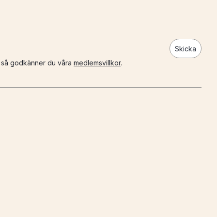
Skicka
n så godkänner du våra
medlemsvillkor
.