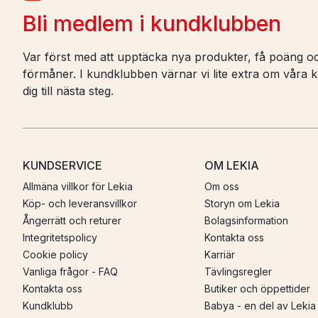
Bli medlem i kundklubben
Var först med att upptäcka nya produkter, få poäng oc
förmåner. I kundklubben värnar vi lite extra om våra ku
dig till nästa steg.
KUNDSERVICE
OM LEKIA
Allmäna villkor för Lekia
Om oss
Köp- och leveransvillkor
Storyn om Lekia
Ångerrätt och returer
Bolagsinformation
Integritetspolicy
Kontakta oss
Cookie policy
Karriär
Vanliga frågor - FAQ
Tävlingsregler
Kontakta oss
Butiker och öppettider
Kundklubb
Babya - en del av Lekia