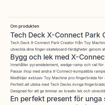
Om produkten
Tech Deck X-Connect Park C
Tech Deck X-Connect Park Creator från Toy Machine
utveckla dina finger-skateboard-färdigheter genom att
Bygg och lek med X-Connect
Innehåller pyramidelement, wedge-ramp och rail för 
Passar ihop med andra X-Connect-kompatibla ramper
Medföljer exklusiv Toy Machine pro-fingerbräda för 
Perfekt att utöka med Tech Decks övriga fingerbrädo
Designad för att ge timmar av kreativ lek och utveckl
En perfekt present för unga