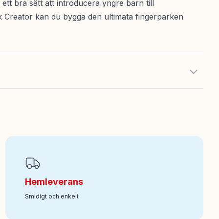
tt bra sätt att introducera yngre barn till
k Creator kan du bygga den ultimata fingerparken
Hemleverans
Smidigt och enkelt