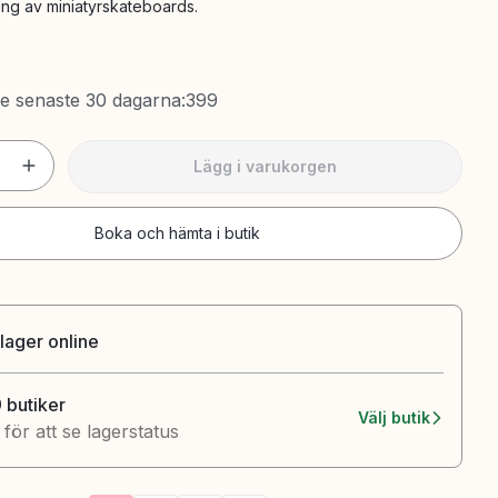
ing av miniatyrskateboards.
de senaste 30 dagarna
:
399
Lägg i varukorgen
Boka och hämta i butik
 lager online
9 butiker
Välj butik
k för att se lagerstatus