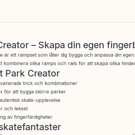
reator – Skapa din egen finge
 är ett rampset som låter dig bygga och anpassa din ege
 kombinera olika ramps och rails för att skapa olika hinder
 Park Creator
varierade trick och kombinationer
 för att bygga större parker
autentisk skate-upplevelse
r och lekset
ing av fingerfärdigheter
 skatefantaster