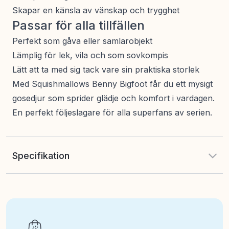
Skapar en känsla av vänskap och trygghet
Passar för alla tillfällen
Perfekt som gåva eller samlarobjekt
Lämplig för lek, vila och som sovkompis
Lätt att ta med sig tack vare sin praktiska storlek
Med Squishmallows Benny Bigfoot får du ett mysigt
gosedjur som sprider glädje och komfort i vardagen.
En perfekt följeslagare för alla superfans av serien.
Specifikation
EAN
:
0191726801139
Art nr
:
242-206385