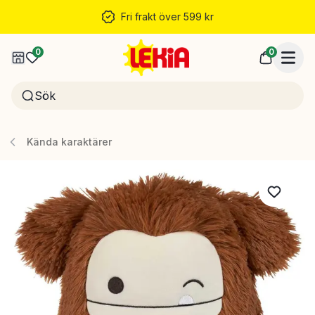
Fri frakt över 599 kr
0
0
Kända karaktärer