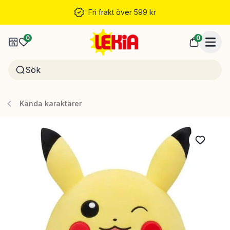
Fri frakt över 599 kr
0
0
Kända karaktärer