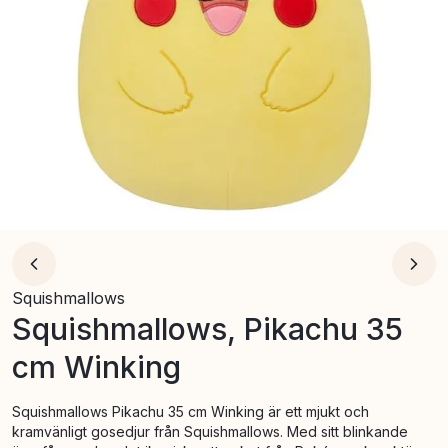
Squishmallows
Squishmallows, Pikachu 35
cm Winking
Squishmallows Pikachu 35 cm Winking är ett mjukt och
kramvänligt gosedjur från Squishmallows. Med sitt blinkande