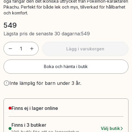
öga fångar den det ikoniska uttrycket från Pokémon-karaktären
Pikachu. Perfekt för både lek och mys, tillverkad för hållbarhet
och komfort.
549
Lägsta pris de senaste 30 dagarna
:
549
1
Lägg i varukorgen
Boka och hämta i butik
Inte lämplig för barn under 3 år.
Finns ej i lager online
Finns i 3 butiker
Välj butik