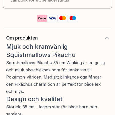
Välj butik för att se lagerstatus
Om produkten
Mjuk och kramvänlig
Squishmallows Pikachu
Squishmallows Pikachu 35 cm Winking är en gosig
och mjuk plyschleksak som för tankarna till
Pokémon-världen. Med sitt blinkande öga fångar
den Pikachus charm och är perfekt för både lek
och mys.
Design och kvalitet
Storlek: 35 cm – lagom stor för både barn och
samlare