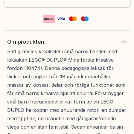
Om produkten
Sätt gränslös kreativitet i små barns händer med
leksaken LEGO® DUPLO® Mina första kreativa
fordon (10474). Denna pedagogiska leksak för
flickor och pojkar från 18 månader innehåller
massor av klossar, delar och rörliga funktioner som
får små barns kreativa hjul att snurra! Först bygger
små barn huvudmodellerna i form av en LEGO
DUPLO helikopter med snuurande rotor, en dumper
med tippflak, en brandbil med gångjärnsförsedd
stege och en liten familjebil. Sedan använder de sin