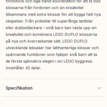
finmotorik och öga-hand-koordination för att ta loss
klossarna från fordonen och sin kreativitet
tillsammans med extra klossar för att bygga helt nya
skapelser. Från polisbilar till superlånga lastbilar
eller dubbeldäckare – små barn kan växla upp sin
kreativitet och kombinera LEGO DUPLO klossarna
på nya och överraskande sätt. LEGO DUPLO
utvecklande leksaker har lätthanterliga klossar och
spännande funktioner som hjälper små barn att ta
de första självsäkra stegen i sin LEGO byggresa.
Innehåller 42 delar.
Specifikation
EAN
:
5702018056547