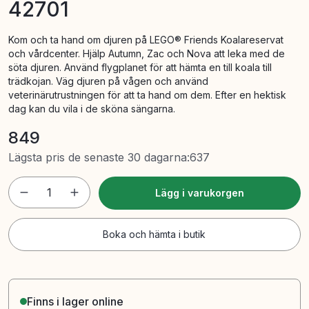
42701
Kom och ta hand om djuren på LEGO® Friends Koalareservat
och vårdcenter. Hjälp Autumn, Zac och Nova att leka med de
söta djuren. Använd flygplanet för att hämta en till koala till
trädkojan. Väg djuren på vågen och använd
veterinärutrustningen för att ta hand om dem. Efter en hektisk
dag kan du vila i de sköna sängarna.
849
Lägsta pris de senaste 30 dagarna
:
637
1
Lägg i varukorgen
Boka och hämta i butik
Finns i lager online