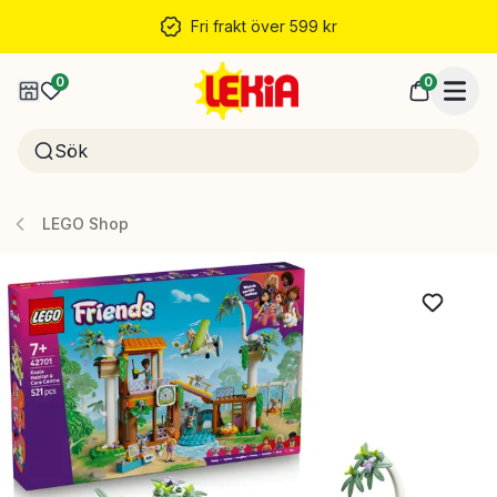
Fri frakt över 599 kr
0
0
LEGO Shop