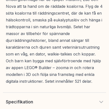
Nova att ta hand om de räddade koalorna. Flyg de 4
söta koalorna till räddningscentret, där de kan få en
hälsokontroll, smaska på eukalyptuslöv och hänga i
trädtopparna i sin naturliga livsmiljö. Setet har
massor av tillbehör för spännande
djurräddningshistorier, bland annat sängar till
karaktärerna och djuren samt veterinärsutrustning
som en våg, en dator, walkie-talkies och koppar.
Och barn kan bygga med självförtroende med hjälp
av appen LEGO® Builder – zooma in och rotera
modellen i 3D och följa sina framsteg med enkla
digitala instruktioner. Setet innehåller 521 delar.
Specifikation