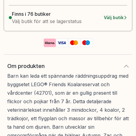
Finns i 76 butiker
Välj butik
Välj butik för att se lagerstatus
Om produkten
Barn kan leda ett spännande räddningsuppdrag med
byggsetet LEGO® Friends Koalareservat och
vårdcenter (42701), som är en gullig present till
flickor och pojkar från 7 år. Detta detaljerade
veterinärlekset innehåller 3 minidockor, 4 koalor, 2
trädkojor, ett flygplan och massor av tillbehör för att
ta hand om djuren. Barn utvecklar sin
omsorgsförmåga när de hjälper Autumn, Zac och