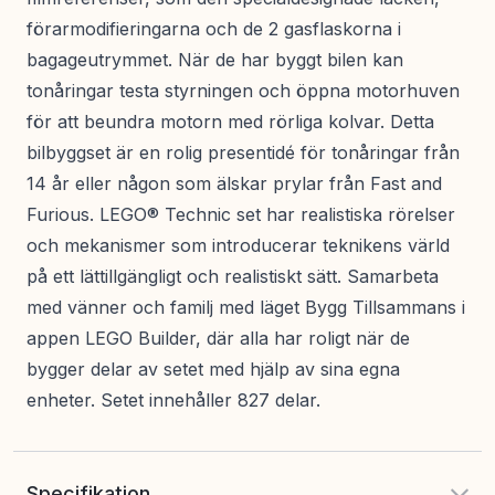
förarmodifieringarna och de 2 gasflaskorna i
bagageutrymmet. När de har byggt bilen kan
tonåringar testa styrningen och öppna motorhuven
för att beundra motorn med rörliga kolvar. Detta
bilbyggset är en rolig presentidé för tonåringar från
14 år eller någon som älskar prylar från Fast and
Furious. LEGO® Technic set har realistiska rörelser
och mekanismer som introducerar teknikens värld
på ett lättillgängligt och realistiskt sätt. Samarbeta
med vänner och familj med läget Bygg Tillsammans i
appen LEGO Builder, där alla har roligt när de
bygger delar av setet med hjälp av sina egna
enheter. Setet innehåller 827 delar.
Specifikation