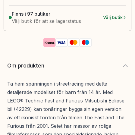
Finns i 97 butiker
Välj butik
Välj butik för att se lagerstatus
Om produkten
Ta hem spänningen i streetracing med detta
detaljerade modellset för barn från 14 år. Med
LEGO® Technic Fast and Furious Mitsubishi Eclipse
bil (42229) kan tonåringar bygga sin egen version
av ett ikoniskt fordon från filmen The Fast and The
Furious från 2001. Setet har massor av roliga
filmreferenser, som den specialdesignade lacken,