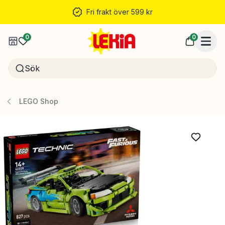
Fri frakt över 599 kr
0
0
LEGO Shop