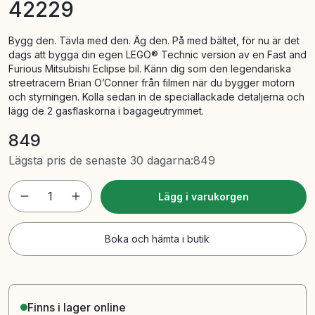
42229
Bygg den. Tävla med den. Äg den. På med bältet, för nu är det
dags att bygga din egen LEGO® Technic version av en Fast and
Furious Mitsubishi Eclipse bil. Känn dig som den legendariska
streetracern Brian O’Conner från filmen när du bygger motorn
och styrningen. Kolla sedan in de speciallackade detaljerna och
lägg de 2 gasflaskorna i bagageutrymmet.
849
Lägsta pris de senaste 30 dagarna
:
849
1
Lägg i varukorgen
Boka och hämta i butik
Finns i lager online