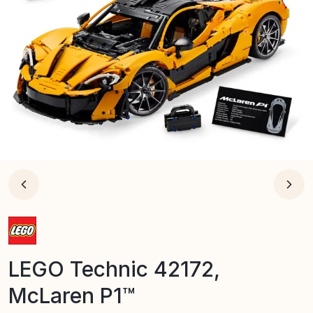
LEGO Technic 42172,
McLaren P1™