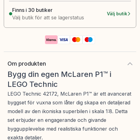
Finns i 30 butiker
Välj butik
Välj butik för att se lagerstatus
Om produkten
Bygg din egen McLaren P1™ i
LEGO Technic
LEGO Technic 42172, McLaren P1™ är ett avancerat
byggset för vuxna som låter dig skapa en detaljerad
modell av den ikoniska superbilen i skala 1:8. Detta
set erbjuder en engagerande och givande
byggupplevelse med realistiska funktioner och
exakta detaljer.