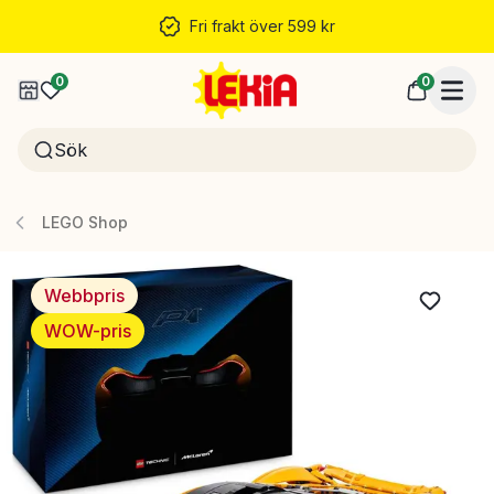
Fri frakt över 599 kr
0
0
LEGO Shop
Webbpris
WOW-pris