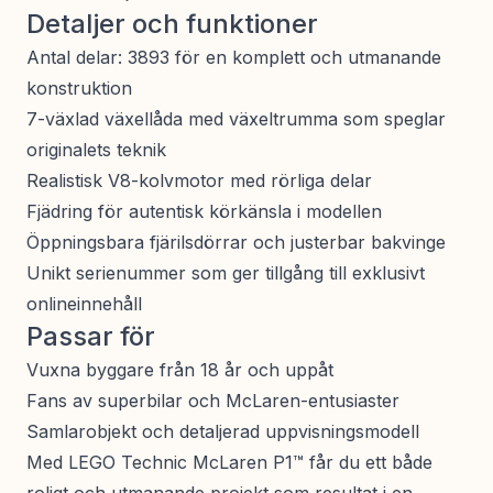
Detaljer och funktioner
Antal delar: 3893 för en komplett och utmanande
konstruktion
7-växlad växellåda med växeltrumma som speglar
originalets teknik
Realistisk V8-kolvmotor med rörliga delar
Fjädring för autentisk körkänsla i modellen
Öppningsbara fjärilsdörrar och justerbar bakvinge
Unikt serienummer som ger tillgång till exklusivt
onlineinnehåll
Passar för
Vuxna byggare från 18 år och uppåt
Fans av superbilar och McLaren-entusiaster
Samlarobjekt och detaljerad uppvisningsmodell
Med LEGO Technic McLaren P1™ får du ett både