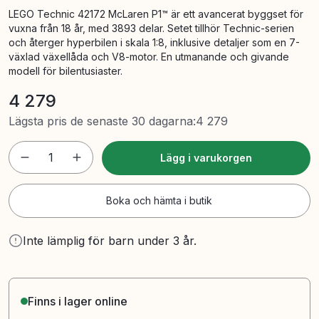
LEGO Technic 42172 McLaren P1™ är ett avancerat byggset för
vuxna från 18 år, med 3893 delar. Setet tillhör Technic-serien
och återger hyperbilen i skala 1:8, inklusive detaljer som en 7-
växlad växellåda och V8-motor. En utmanande och givande
modell för bilentusiaster.
4 279
Lägsta pris de senaste 30 dagarna
:
4 279
1
Lägg i varukorgen
Boka och hämta i butik
Inte lämplig för barn under 3 år.
Finns i lager online