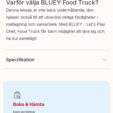
Varför välja BLUEY Food Truck?
Denna leksak är inte bara underhållande; den
hjälper också till att utveckla viktiga färdigheter i
matlagning och samarbete. Med BLUEY - Let's Play
Chef, Food Truck får barn möjlighet att lära sig och
ha kul samtidigt!
Specifikation
EAN
:
630996189191
Art nr
:
521-90331
Boka & Hämta
Inom en timme