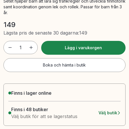
Setet hjälper barn att lära sig trafikregler och utveckla finmotorik
samt koordination genom lek och rollek. Passar för barn från 3
år.
149
Lägsta pris de senaste 30 dagarna
:
149
1
Lägg i varukorgen
Boka och hämta i butik
Finns i lager online
Finns i 48 butiker
Välj butik
Välj butik för att se lagerstatus