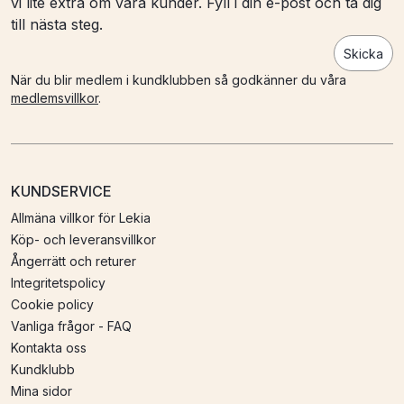
vi lite extra om våra kunder. Fyll i din e-post och ta dig
till nästa steg.
Skicka
När du blir medlem i kundklubben så godkänner du våra
medlemsvillkor
.
KUNDSERVICE
Allmäna villkor för Lekia
Köp- och leveransvillkor
Ångerrätt och returer
Integritetspolicy
Cookie policy
Vanliga frågor - FAQ
Kontakta oss
Kundklubb
Mina sidor