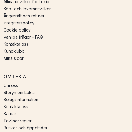
Allmäna villkor för Lekia
Köp- och leveransvillkor
Ångerrätt och returer
Integritetspolicy
Cookie policy
Vanliga frågor - FAQ
Kontakta oss
Kundklubb
Mina sidor
OM LEKIA
Om oss
Storyn om Lekia
Bolagsinformation
Kontakta oss
Karriär
Tävlingsregler
Butiker och öppettider