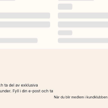
h ta del av exklusiva
nder. Fyll i din e-post och ta
När du blir medlem i kundklubbe