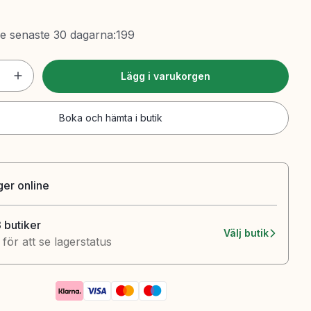
de senaste 30 dagarna
:
199
Lägg i varukorgen
Boka och hämta i butik
ager online
3 butiker
Välj butik
k för att se lagerstatus