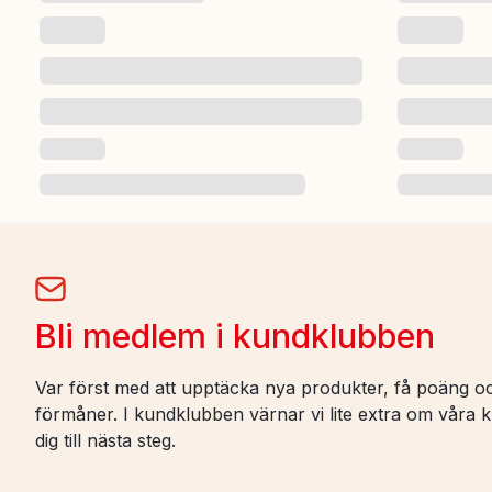
Bli medlem i kundklubben
Var först med att upptäcka nya produkter, få poäng oc
förmåner. I kundklubben värnar vi lite extra om våra ku
dig till nästa steg.