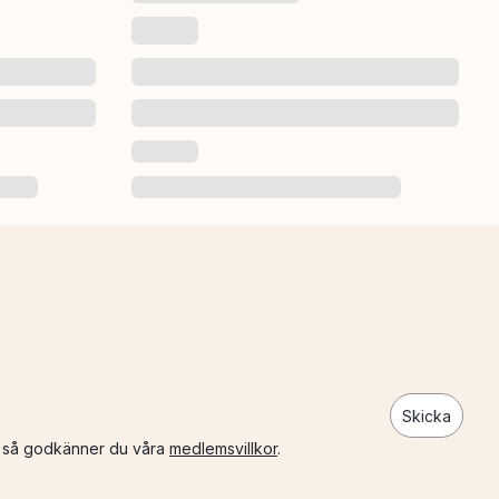
Skicka
n så godkänner du våra
medlemsvillkor
.