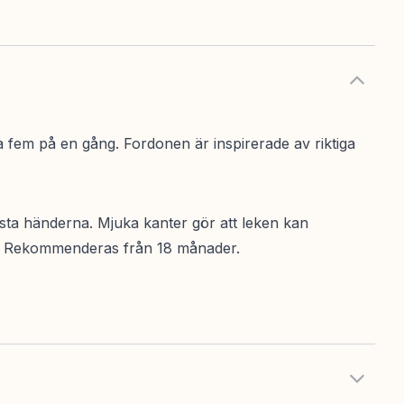
la fem på en gång. Fordonen är inspirerade av riktiga
nsta händerna. Mjuka kanter gör att leken kan
bär. Rekommenderas från 18 månader.