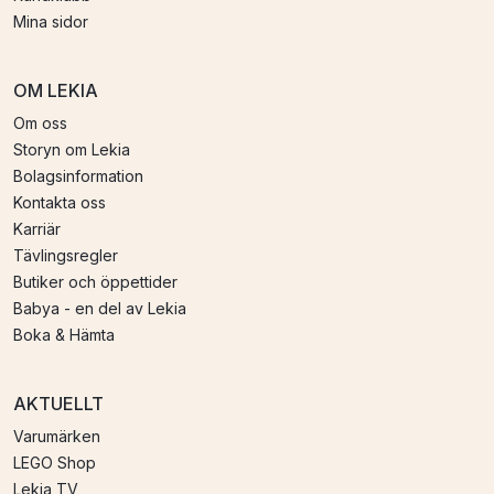
Mina sidor
OM LEKIA
Om oss
Storyn om Lekia
Bolagsinformation
Kontakta oss
Karriär
Tävlingsregler
Butiker och öppettider
Babya - en del av Lekia
Boka & Hämta
AKTUELLT
Varumärken
LEGO Shop
Lekia TV