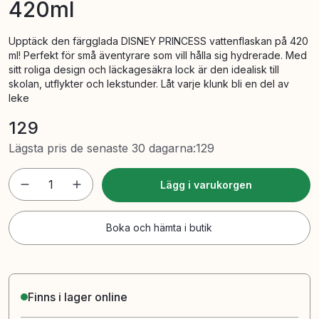
420ml
Upptäck den färgglada DISNEY PRINCESS vattenflaskan på 420
ml! Perfekt för små äventyrare som vill hålla sig hydrerade. Med
sitt roliga design och läckagesäkra lock är den idealisk till
skolan, utflykter och lekstunder. Låt varje klunk bli en del av
leke
129
Lägsta pris de senaste 30 dagarna
:
129
1
Lägg i varukorgen
Boka och hämta i butik
Finns i lager online