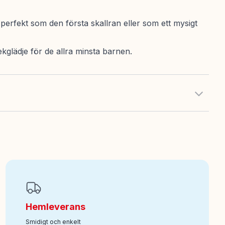
perfekt som den första skallran eller som ett mysigt
kglädje för de allra minsta barnen.
Hemleverans
Smidigt och enkelt