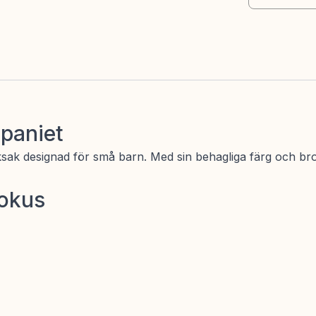
mpaniet
leksak designad för små barn. Med sin behagliga färg och bro
fokus