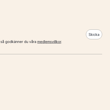
Skicka
n så godkänner du våra
medlemsvillkor
.