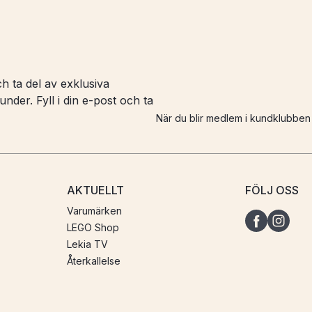
h ta del av exklusiva
nder. Fyll i din e-post och ta
När du blir medlem i kundklubbe
AKTUELLT
FÖLJ OSS
Varumärken
LEGO Shop
Lekia TV
Återkallelse