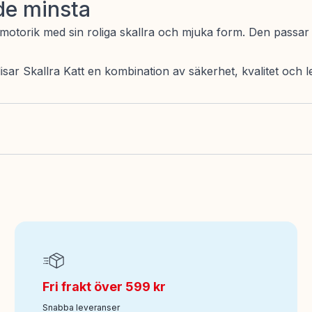
 de minsta
 motorik med sin roliga skallra och mjuka form. Den passar 
ar Skallra Katt en kombination av säkerhet, kvalitet och le
Fri frakt över 599 kr
Snabba leveranser