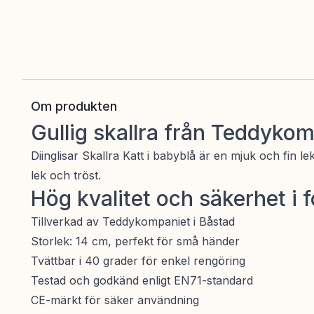
Om produkten
Gullig skallra från Teddyko
Diinglisar Skallra Katt i babyblå är en mjuk och fin 
lek och tröst.
Hög kvalitet och säkerhet i 
Tillverkad av Teddykompaniet i Båstad
Storlek: 14 cm, perfekt för små händer
Tvättbar i 40 grader för enkel rengöring
Testad och godkänd enligt EN71-standard
CE-märkt för säker användning