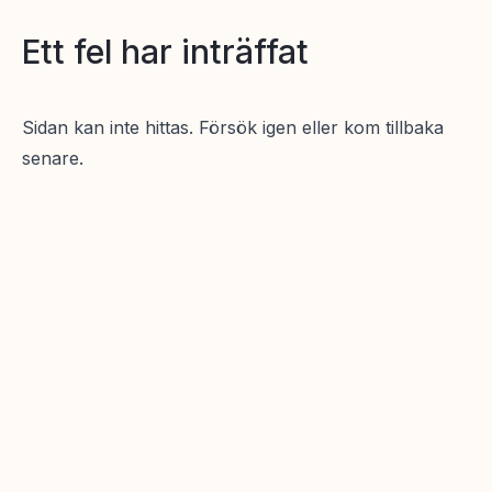
Ett fel har inträffat
Sidan kan inte hittas. Försök igen eller kom tillbaka
senare.