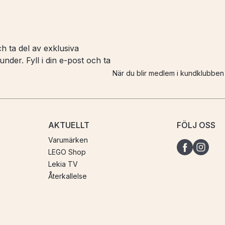
h ta del av exklusiva
nder. Fyll i din e-post och ta
När du blir medlem i kundklubbe
AKTUELLT
FÖLJ OSS
Varumärken
LEGO Shop
Lekia TV
Återkallelse