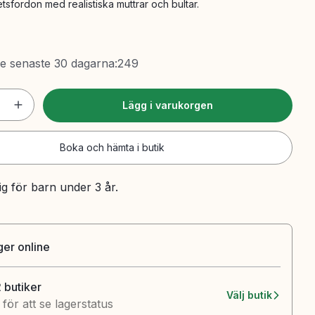
etsfordon med realistiska muttrar och bultar.
de senaste 30 dagarna
:
249
Lägg i varukorgen
Boka och hämta i butik
ig för barn under 3 år.
ager online
2 butiker
Välj butik
k för att se lagerstatus