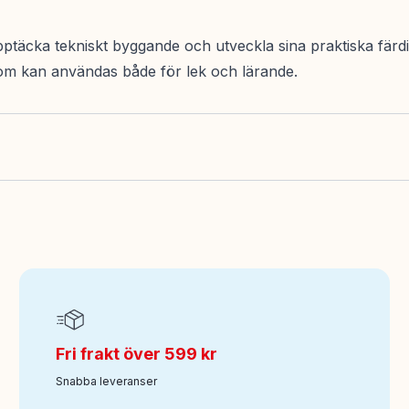
cka tekniskt byggande och utveckla sina praktiska färdig
som kan användas både för lek och lärande.
Fri frakt över 599 kr
Snabba leveranser