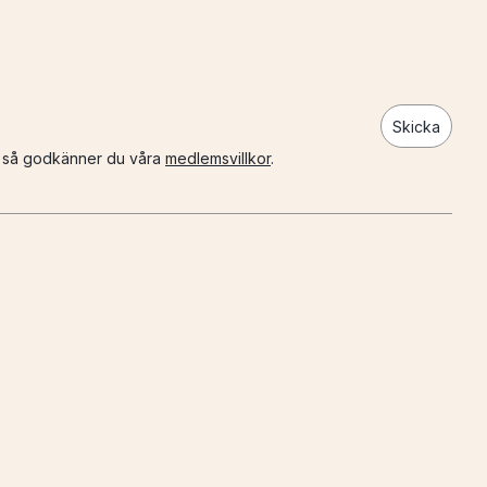
Skicka
n så godkänner du våra
medlemsvillkor
.