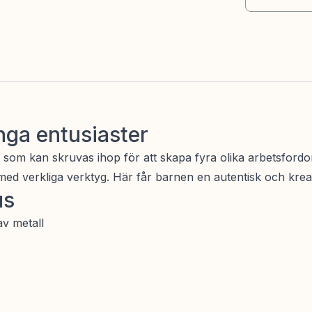
nga entusiaster
om kan skruvas ihop för att skapa fyra olika arbetsfordon
ed verkliga verktyg. Här får barnen en autentisk och krea
us
v metall