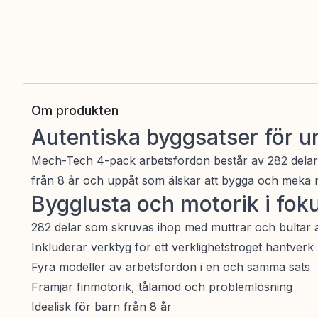
Om produkten
Autentiska byggsatser för u
Mech-Tech 4-pack arbetsfordon består av 282 delar s
från 8 år och uppåt som älskar att bygga och meka m
Bygglusta och motorik i fok
282 delar som skruvas ihop med muttrar och bultar a
Inkluderar verktyg för ett verklighetstroget hantverk
Fyra modeller av arbetsfordon i en och samma sats
Främjar finmotorik, tålamod och problemlösning
Idealisk för barn från 8 år