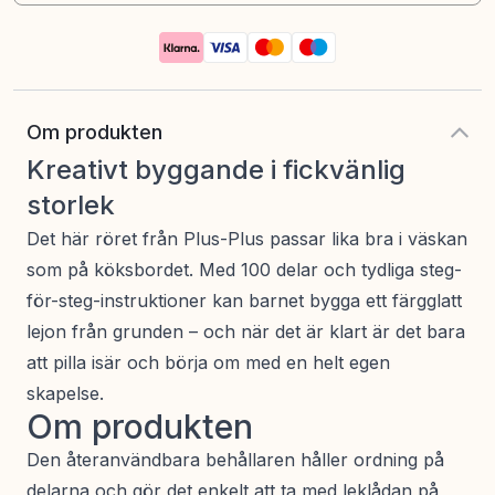
Om produkten
Kreativt byggande i fickvänlig
storlek
Det här röret från Plus-Plus passar lika bra i väskan
som på köksbordet. Med 100 delar och tydliga steg-
för-steg-instruktioner kan barnet bygga ett färgglatt
lejon från grunden – och när det är klart är det bara
att pilla isär och börja om med en helt egen
skapelse.
Om produkten
Den återanvändbara behållaren håller ordning på
delarna och gör det enkelt att ta med leklådan på