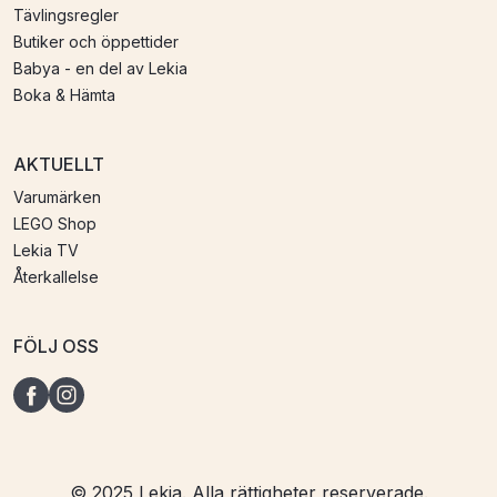
Tävlingsregler
Butiker och öppettider
Babya - en del av Lekia
Boka & Hämta
AKTUELLT
Varumärken
LEGO Shop
Lekia TV
Återkallelse
FÖLJ OSS
© 2025 Lekia. Alla rättigheter reserverade.