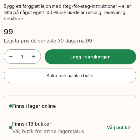
Bygg ett färgglatt lejon med steg-för-steg-instruktioner – eller
hitta på något eget! 100 Plus-Plus-delar i smidig, resevänlig
behållare.
99
Lägsta pris de senaste 30 dagarna
:
99
1
Lägg i varukorgen
Boka och hämta i butik
Finns i lager online
Finns i 19 butiker
Välj butik
Välj butik för att se lagerstatus