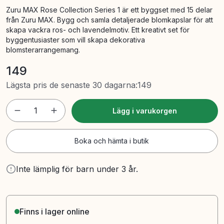
Zuru MAX Rose Collection Series 1 är ett byggset med 15 delar
från Zuru MAX. Bygg och samla detaljerade blomkapslar för att
skapa vackra ros- och lavendelmotiv. Ett kreativt set för
byggentusiaster som vill skapa dekorativa
blomsterarrangemang.
149
Lägsta pris de senaste 30 dagarna
:
149
1
Lägg i varukorgen
Boka och hämta i butik
Inte lämplig för barn under 3 år.
Finns i lager online