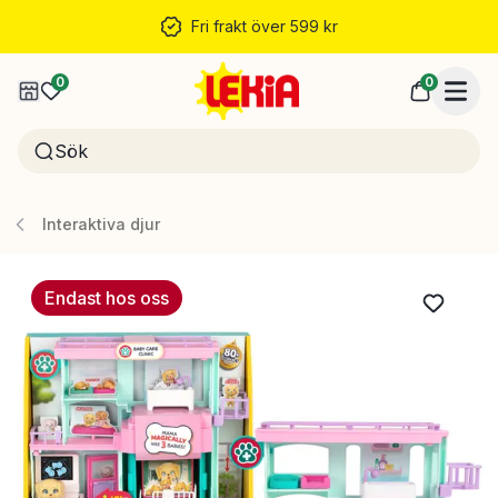
Fri frakt över 599 kr
0
0
Interaktiva djur
Endast hos oss