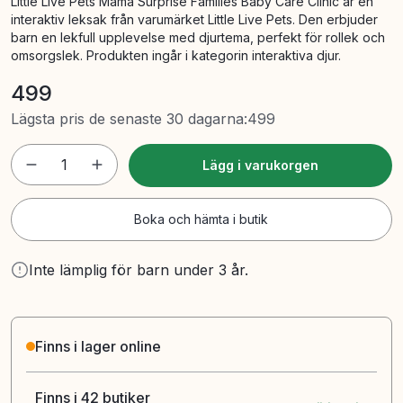
Little Live Pets Mama Surprise Families Baby Care Clinic är en
interaktiv leksak från varumärket Little Live Pets. Den erbjuder
barn en lekfull upplevelse med djurtema, perfekt för rollek och
omsorgslek. Produkten ingår i kategorin interaktiva djur.
499
Lägsta pris de senaste 30 dagarna
:
499
1
Lägg i varukorgen
Boka och hämta i butik
Inte lämplig för barn under 3 år.
Finns i lager online
Finns i 42 butiker