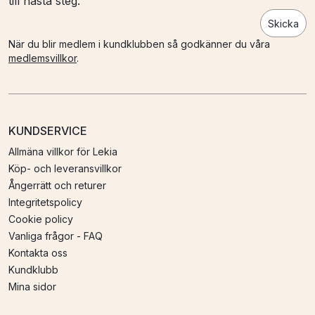
till nästa steg.
Skicka
När du blir medlem i kundklubben så godkänner du våra
medlemsvillkor
.
KUNDSERVICE
Allmäna villkor för Lekia
Köp- och leveransvillkor
Ångerrätt och returer
Integritetspolicy
Cookie policy
Vanliga frågor - FAQ
Kontakta oss
Kundklubb
Mina sidor