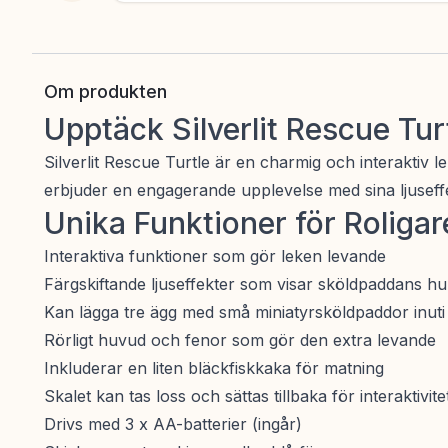
Om produkten
Upptäck Silverlit Rescue Tur
Silverlit Rescue Turtle är en charmig och interaktiv 
erbjuder en engagerande upplevelse med sina ljuseffe
Unika Funktioner för Roligar
Interaktiva funktioner som gör leken levande
Färgskiftande ljuseffekter som visar sköldpaddans hum
Kan lägga tre ägg med små miniatyrsköldpaddor inuti
Rörligt huvud och fenor som gör den extra levande
Inkluderar en liten bläckfiskkaka för matning
Skalet kan tas loss och sättas tillbaka för interaktivite
Drivs med 3 x AA-batterier (ingår)