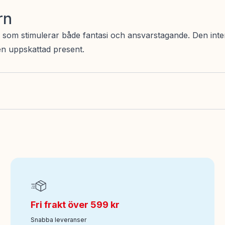
rn
 som stimulerar både fantasi och ansvarstagande. Den inte
 en uppskattad present.
Fri frakt över 599 kr
Snabba leveranser