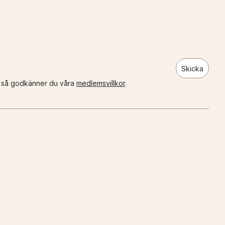
Skicka
n så godkänner du våra
medlemsvillkor
.