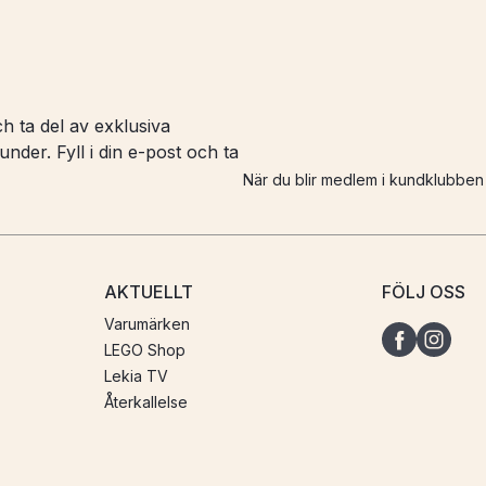
h ta del av exklusiva
nder. Fyll i din e-post och ta
När du blir medlem i kundklubbe
AKTUELLT
FÖLJ OSS
Varumärken
LEGO Shop
Lekia TV
Återkallelse