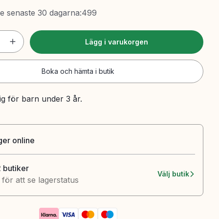
de senaste 30 dagarna
:
499
Lägg i varukorgen
Boka och hämta i butik
ig för barn under 3 år.
ager online
2 butiker
Välj butik
k för att se lagerstatus