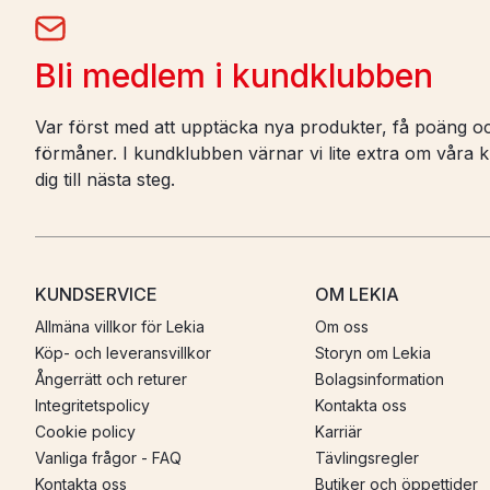
Bli medlem i kundklubben
Var först med att upptäcka nya produkter, få poäng oc
förmåner. I kundklubben värnar vi lite extra om våra ku
dig till nästa steg.
KUNDSERVICE
OM LEKIA
Allmäna villkor för Lekia
Om oss
Köp- och leveransvillkor
Storyn om Lekia
Ångerrätt och returer
Bolagsinformation
Integritetspolicy
Kontakta oss
Cookie policy
Karriär
Vanliga frågor - FAQ
Tävlingsregler
Kontakta oss
Butiker och öppettider