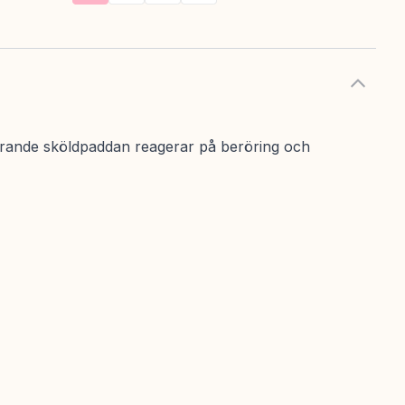
cinerande sköldpaddan reagerar på beröring och