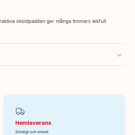
raktiva sköldpaddan ger många timmars lekfull
Hemleverans
Smidigt och enkelt