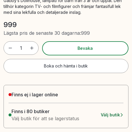
Gabby’s Dollhouse, lämpad för barn från 3 år och uppåt. Den
tillhör kategorin TV- och filmfigurer och främjar fantasifull lek
med sina lekfulla och detaljerade inslag.
999
Lägsta pris de senaste 30 dagarna
:
999
1
Bevaka
Boka och hämta i butik
Finns ej i lager online
Finns i 80 butiker
Välj butik
Välj butik för att se lagerstatus