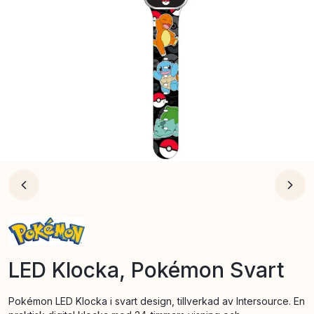
LED Klocka, Pokémon Svart
Pokémon LED Klocka i svart design, tillverkad av Intersource. En