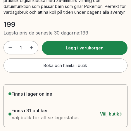
praktisk digital klocka med 24-timmars visning och
datumfunktion som passar barn som gillar Pokémon. Perfekt för
vardagsbruk och att ha koll på tiden under dagens alla äventyr.
199
Lägsta pris de senaste 30 dagarna
:
199
1
Lägg i varukorgen
Boka och hämta i butik
Finns i lager online
Finns i 31 butiker
Välj butik
Välj butik för att se lagerstatus