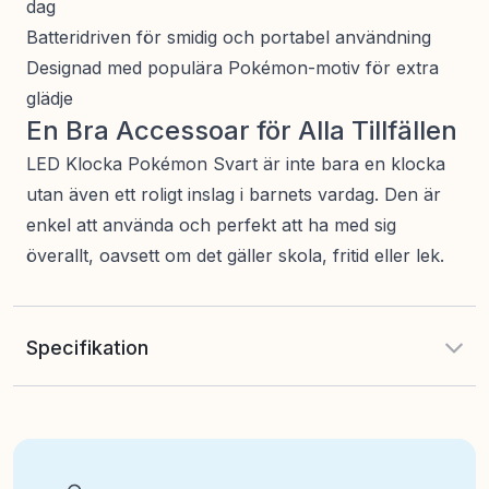
dag
Batteridriven för smidig och portabel användning
Designad med populära Pokémon-motiv för extra
glädje
En Bra Accessoar för Alla Tillfällen
LED Klocka Pokémon Svart är inte bara en klocka
utan även ett roligt inslag i barnets vardag. Den är
enkel att använda och perfekt att ha med sig
överallt, oavsett om det gäller skola, fritid eller lek.
Specifikation
EAN
:
030506568728
Art nr
:
100-64109774