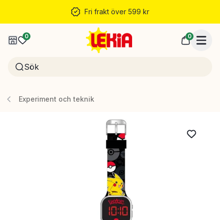
Fri frakt över 599 kr
0
0
Experiment och teknik