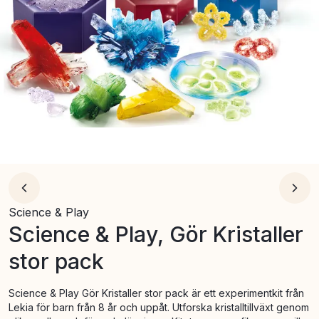
Science & Play
Science & Play, Gör Kristaller
stor pack
Science & Play Gör Kristaller stor pack är ett experimentkit från
Lekia för barn från 8 år och uppåt. Utforska kristalltillväxt genom