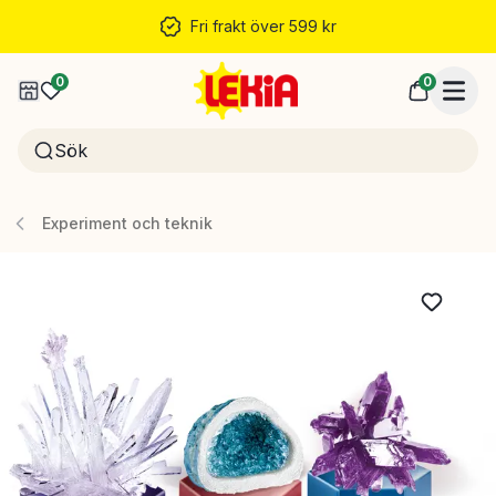
Fri frakt över 599 kr
0
0
Experiment och teknik