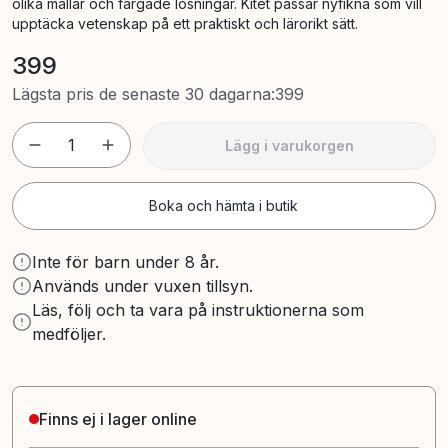
olika mallar och färgade lösningar. Kitet passar nyfikna som vill
upptäcka vetenskap på ett praktiskt och lärorikt sätt.
399
Lägsta pris de senaste 30 dagarna
:
399
1
Lägg i varukorgen
Boka och hämta i butik
Inte för barn under 8 år.
Används under vuxen tillsyn.
Läs, följ och ta vara på instruktionerna som
medföljer.
Finns ej i lager online