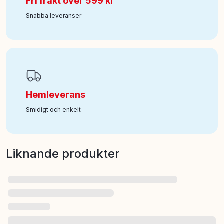
Fri frakt över 599 kr
Snabba leveranser
Hemleverans
Smidigt och enkelt
Liknande produkter