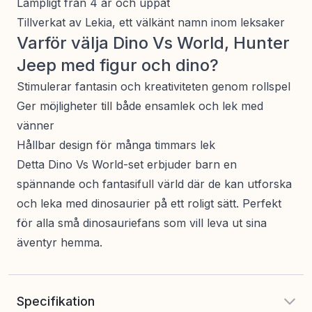
Lämpligt från 4 år och uppåt
Tillverkat av Lekia, ett välkänt namn inom leksaker
Varför välja Dino Vs World, Hunter
Jeep med figur och dino?
Stimulerar fantasin och kreativiteten genom rollspel
Ger möjligheter till både ensamlek och lek med
vänner
Hållbar design för många timmars lek
Detta Dino Vs World-set erbjuder barn en
spännande och fantasifull värld där de kan utforska
och leka med dinosaurier på ett roligt sätt. Perfekt
för alla små dinosauriefans som vill leva ut sina
äventyr hemma.
Specifikation