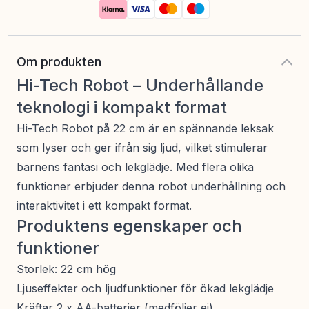
Om produkten
Hi-Tech Robot – Underhållande
teknologi i kompakt format
Hi-Tech Robot på 22 cm är en spännande leksak
som lyser och ger ifrån sig ljud, vilket stimulerar
barnens fantasi och lekglädje. Med flera olika
funktioner erbjuder denna robot underhållning och
interaktivitet i ett kompakt format.
Produktens egenskaper och
funktioner
Storlek: 22 cm hög
Ljuseffekter och ljudfunktioner för ökad lekglädje
Kräftar 2 x AA-batterier (medföljer ej)