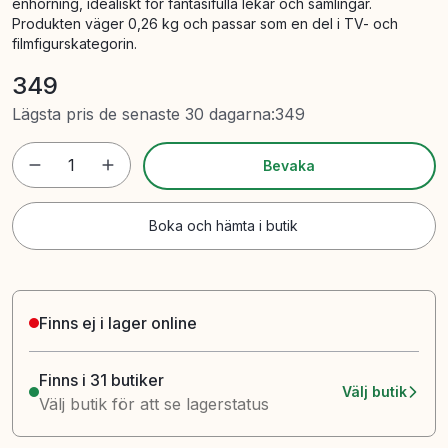
enhörning, idealiskt för fantasifulla lekar och samlingar.
Produkten väger 0,26 kg och passar som en del i TV- och
filmfigurskategorin.
349
Lägsta pris de senaste 30 dagarna
:
349
1
Bevaka
Boka och hämta i butik
Finns ej i lager online
Finns i 31 butiker
Välj butik
Välj butik för att se lagerstatus