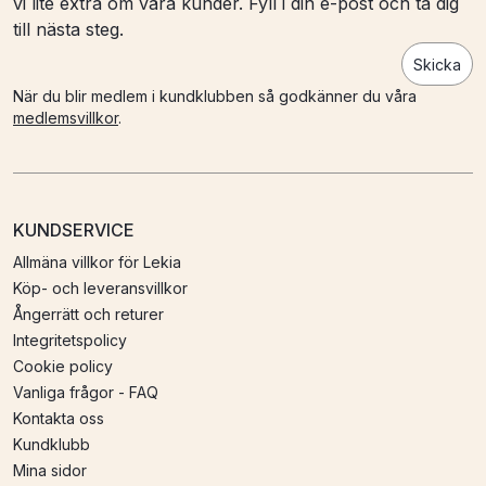
vi lite extra om våra kunder. Fyll i din e-post och ta dig
till nästa steg.
Skicka
När du blir medlem i kundklubben så godkänner du våra
medlemsvillkor
.
KUNDSERVICE
Allmäna villkor för Lekia
Köp- och leveransvillkor
Ångerrätt och returer
Integritetspolicy
Cookie policy
Vanliga frågor - FAQ
Kontakta oss
Kundklubb
Mina sidor