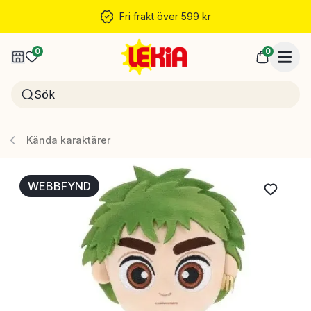
Fri frakt över 599 kr
0
0
Kända karaktärer
WEBBFYND