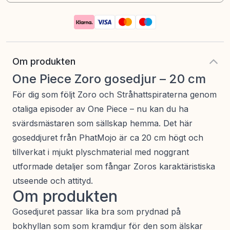
Om produkten
One Piece Zoro gosedjur – 20 cm
För dig som följt Zoro och Stråhattspiraterna genom
otaliga episoder av One Piece – nu kan du ha
svärdsmästaren som sällskap hemma. Det här
goseddjuret från PhatMojo är ca 20 cm högt och
tillverkat i mjukt plyschmaterial med noggrant
utformade detaljer som fångar Zoros karaktäristiska
utseende och attityd.
Om produkten
Gosedjuret passar lika bra som prydnad på
bokhyllan som som kramdjur för den som älskar