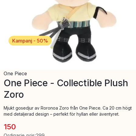
Kampanj - 50%
One Piece
One Piece - Collectible Plush
Zoro
Mjukt gosedjur av Roronoa Zoro från One Piece. Ca 20 cm högt
med detaljerad design – perfekt för hyllan eller äventyret.
150
Ordinarie pris
:
299