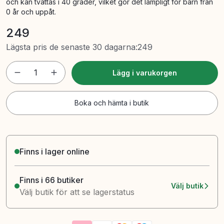
och kan tvättas i 40 grader, vilket gör det lämpligt för barn från
0 år och uppåt.
249
Lägsta pris de senaste 30 dagarna
:
249
1
Lägg i varukorgen
Boka och hämta i butik
Finns i lager online
Finns i 66 butiker
Välj butik
Välj butik för att se lagerstatus