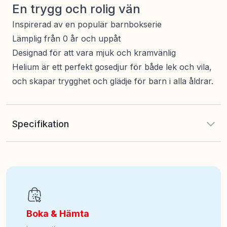
En trygg och rolig vän
Inspirerad av en populär barnbokserie
Lämplig från 0 år och uppåt
Designad för att vara mjuk och kramvänlig
Helium är ett perfekt gosedjur för både lek och vila,
och skapar trygghet och glädje för barn i alla åldrar.
Specifikation
EAN
:
7331626140089
Art nr
:
140-14008
Boka & Hämta