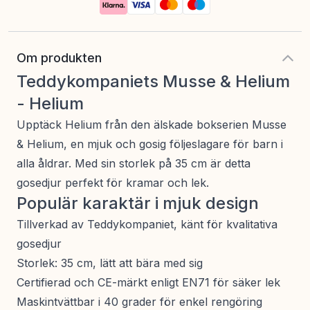
Om produkten
Teddykompaniets Musse & Helium
- Helium
Upptäck Helium från den älskade bokserien Musse
& Helium, en mjuk och gosig följeslagare för barn i
alla åldrar. Med sin storlek på 35 cm är detta
gosedjur perfekt för kramar och lek.
Populär karaktär i mjuk design
Tillverkad av Teddykompaniet, känt för kvalitativa
gosedjur
Storlek: 35 cm, lätt att bära med sig
Certifierad och CE-märkt enligt EN71 för säker lek
Maskintvättbar i 40 grader för enkel rengöring