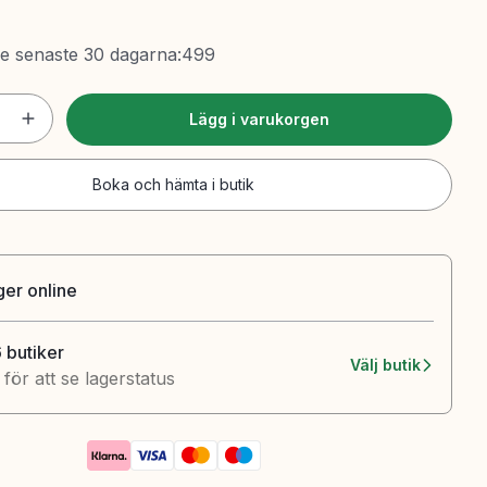
de senaste 30 dagarna
:
499
Lägg i varukorgen
Boka och hämta i butik
ager online
6 butiker
Välj butik
k för att se lagerstatus