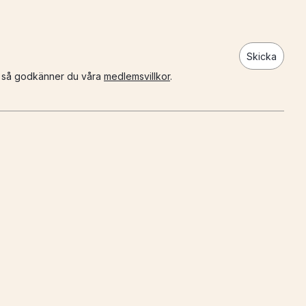
Skicka
n så godkänner du våra
medlemsvillkor
.