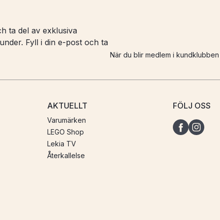
h ta del av exklusiva
nder. Fyll i din e-post och ta
När du blir medlem i kundklubbe
AKTUELLT
FÖLJ OSS
Varumärken
LEGO Shop
Lekia TV
Återkallelse