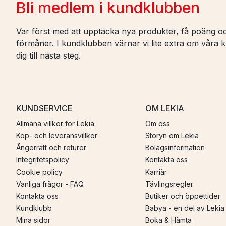
Bli medlem i kundklubben
Var först med att upptäcka nya produkter, få poäng oc
förmåner. I kundklubben värnar vi lite extra om våra ku
dig till nästa steg.
KUNDSERVICE
OM LEKIA
Allmäna villkor för Lekia
Om oss
Köp- och leveransvillkor
Storyn om Lekia
Ångerrätt och returer
Bolagsinformation
Integritetspolicy
Kontakta oss
Cookie policy
Karriär
Vanliga frågor - FAQ
Tävlingsregler
Kontakta oss
Butiker och öppettider
Kundklubb
Babya - en del av Lekia
Mina sidor
Boka & Hämta