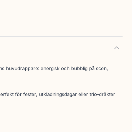
ens huvudrappare: energisk och bubblig på scen,
ekt för fester, utklädningsdagar eller trio-dräkter