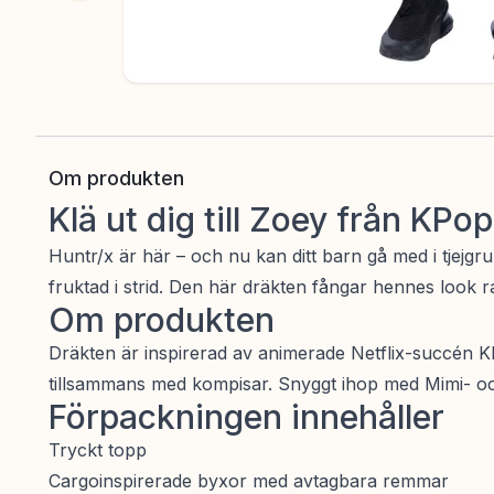
Om produkten
Klä ut dig till Zoey från KP
Huntr/x är här – och nu kan ditt barn gå med i tjej
fruktad i strid. Den här dräkten fångar hennes look r
Om produkten
Dräkten är inspirerad av animerade Netflix-succén KP
tillsammans med kompisar. Snyggt ihop med Mimi- oc
Förpackningen innehåller
Tryckt topp
Cargoinspirerade byxor med avtagbara remmar