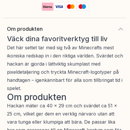
Om produkten
Väck dina favoritverktyg till liv
Det här settet tar med sig två av Minecrafts mest
ikoniska redskap in i den riktiga världen. Svärdet och
hackan är gjorda i lättviktig skumplast med
pixeldetaljering och tryckta Minecraft-logotyper på
handtagen – igenkännbart för alla som tillbringat tid i
spelet.
Om produkten
Hackan mäter ca 40 × 29 cm och svärdet ca 51 ×
25 cm, vilket ger dem en verklig närvaro utan att
vara tunga eller klumpiga att bära. De passar lika