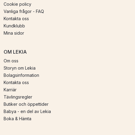
Cookie policy
Vanliga frågor - FAQ
Kontakta oss
Kundklubb
Mina sidor
OM LEKIA
Om oss
Storyn om Lekia
Bolagsinformation
Kontakta oss
Karriär
Tävlingsregler
Butiker och öppettider
Babya - en del av Lekia
Boka & Hämta