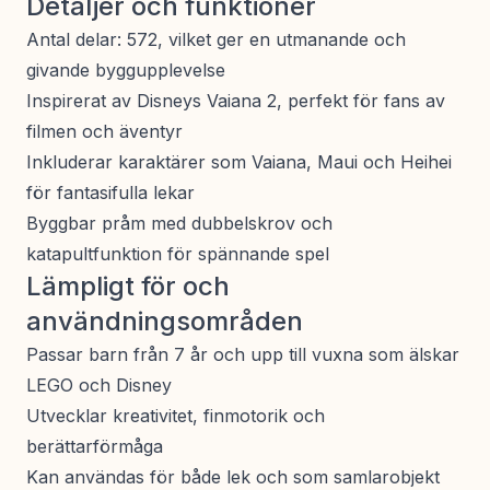
Detaljer och funktioner
Antal delar: 572, vilket ger en utmanande och
givande byggupplevelse
Inspirerat av Disneys Vaiana 2, perfekt för fans av
filmen och äventyr
Inkluderar karaktärer som Vaiana, Maui och Heihei
för fantasifulla lekar
Byggbar pråm med dubbelskrov och
katapultfunktion för spännande spel
Lämpligt för och
användningsområden
Passar barn från 7 år och upp till vuxna som älskar
LEGO och Disney
Utvecklar kreativitet, finmotorik och
berättarförmåga
Kan användas för både lek och som samlarobjekt