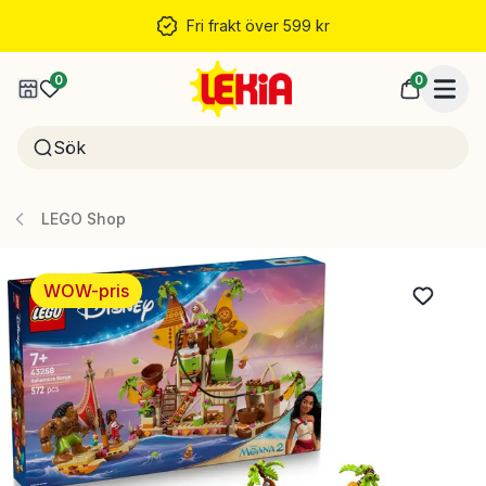
Fri frakt över 599 kr
0
0
LEGO Shop
WOW-pris