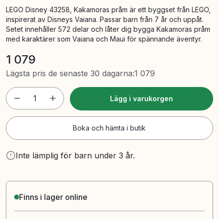
LEGO Disney 43258, Kakamoras pråm är ett byggset från LEGO,
inspirerat av Disneys Vaiana. Passar barn från 7 år och uppåt.
Setet innehåller 572 delar och låter dig bygga Kakamoras pråm
med karaktärer som Vaiana och Maui för spännande äventyr.
1 079
Lägsta pris de senaste 30 dagarna
:
1 079
1
Lägg i varukorgen
Boka och hämta i butik
Inte lämplig för barn under 3 år.
Finns i lager online