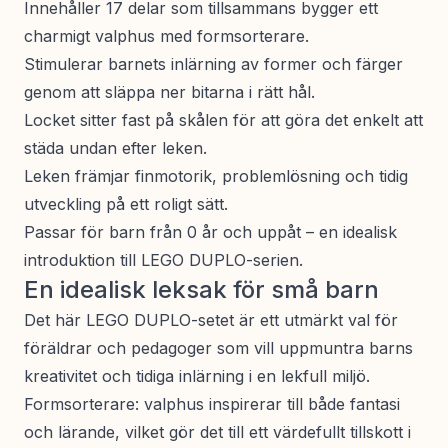
Innehåller 17 delar som tillsammans bygger ett
charmigt valphus med formsorterare.
Stimulerar barnets inlärning av former och färger
genom att släppa ner bitarna i rätt hål.
Locket sitter fast på skålen för att göra det enkelt att
städa undan efter leken.
Leken främjar finmotorik, problemlösning och tidig
utveckling på ett roligt sätt.
Passar för barn från 0 år och uppåt – en idealisk
introduktion till LEGO DUPLO-serien.
En idealisk leksak för små barn
Det här LEGO DUPLO-setet är ett utmärkt val för
föräldrar och pedagoger som vill uppmuntra barns
kreativitet och tidiga inlärning i en lekfull miljö.
Formsorterare: valphus inspirerar till både fantasi
och lärande, vilket gör det till ett värdefullt tillskott i