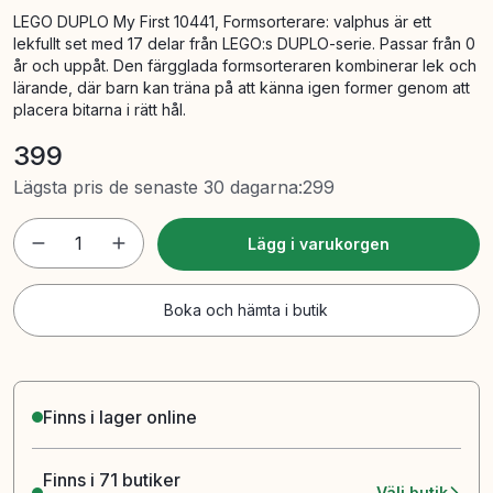
LEGO DUPLO My First 10441, Formsorterare: valphus är ett
lekfullt set med 17 delar från LEGO:s DUPLO-serie. Passar från 0
år och uppåt. Den färgglada formsorteraren kombinerar lek och
lärande, där barn kan träna på att känna igen former genom att
placera bitarna i rätt hål.
399
Lägsta pris de senaste 30 dagarna
:
299
1
Lägg i varukorgen
Boka och hämta i butik
Finns i lager online
Finns i 71 butiker
Välj butik