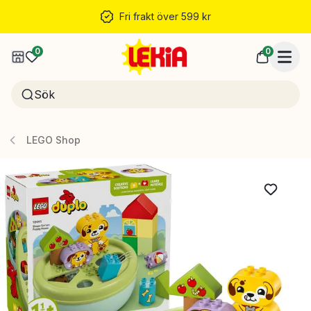
Fri frakt över 599 kr
0
0
LEGO Shop