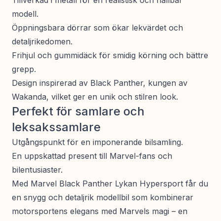
Tillverkad i metall för en realistisk och hållbar
modell.
Öppningsbara dörrar som ökar lekvärdet och
detaljrikedomen.
Frihjul och gummidäck för smidig körning och bättre
grepp.
Design inspirerad av Black Panther, kungen av
Wakanda, vilket ger en unik och stilren look.
Perfekt för samlare och
leksakssamlare
Utgångspunkt för en imponerande bilsamling.
En uppskattad present till Marvel-fans och
bilentusiaster.
Med Marvel Black Panther Lykan Hypersport får du
en snygg och detaljrik modellbil som kombinerar
motorsportens elegans med Marvels magi – en