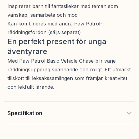
Inspirerar barn till fantasilekar med teman som
vänskap, samarbete och mod
Kan kombineras med andra Paw Patrol-
räddningsfordon (säljs separat)
En perfekt present för unga
äventyrare
Med Paw Patrol Basic Vehicle Chase blir varje
räddningsuppdrag spännande och roligt. Ett utmärkt
tillskott till leksakssamlingen som främjar kreativitet
och lekfullt lärande.
Specifikation
EAN
:
778988406151