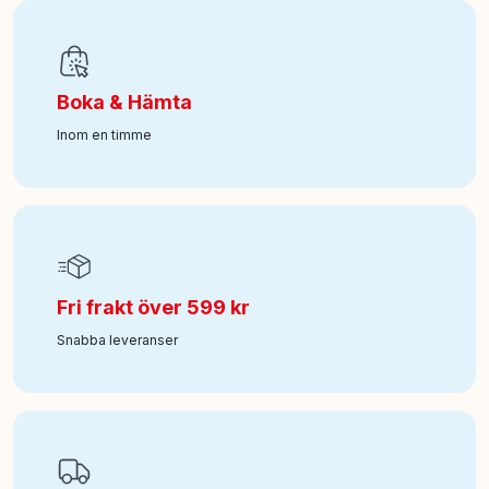
Art nr
:
118-6061799
Boka & Hämta
Inom en timme
Fri frakt över 599 kr
Snabba leveranser