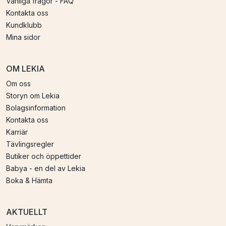
Vanliga frågor - FAQ
Kontakta oss
Kundklubb
Mina sidor
OM LEKIA
Om oss
Storyn om Lekia
Bolagsinformation
Kontakta oss
Karriär
Tävlingsregler
Butiker och öppettider
Babya - en del av Lekia
Boka & Hämta
AKTUELLT