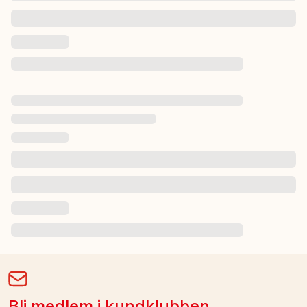
Bli medlem i kundklubben