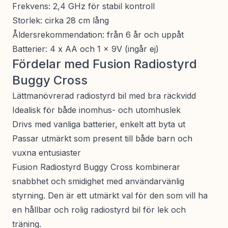
Frekvens: 2,4 GHz för stabil kontroll
Storlek: cirka 28 cm lång
Åldersrekommendation: från 6 år och uppåt
Batterier: 4 x AA och 1 x 9V (ingår ej)
Fördelar med Fusion Radiostyrd
Buggy Cross
Lättmanövrerad radiostyrd bil med bra räckvidd
Idealisk för både inomhus- och utomhuslek
Drivs med vanliga batterier, enkelt att byta ut
Passar utmärkt som present till både barn och
vuxna entusiaster
Fusion Radiostyrd Buggy Cross kombinerar
snabbhet och smidighet med användarvänlig
styrning. Den är ett utmärkt val för den som vill ha
en hållbar och rolig radiostyrd bil för lek och
träning.