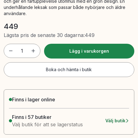
och ger en fartupplevelse utomhus med en grön design. En
underhållande leksak som passar både nybörjare och äldre
användare.
449
Lägsta pris de senaste 30 dagarna
:
449
1
Lägg i varukorgen
Boka och hämta i butik
Finns i lager online
Finns i 57 butiker
Välj butik
Välj butik för att se lagerstatus