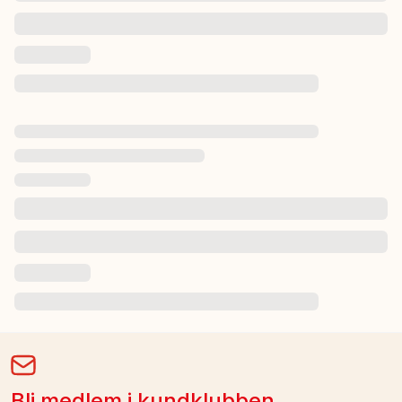
Bli medlem i kundklubben