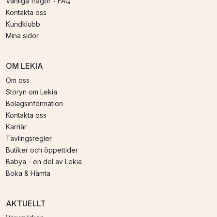
Vanliga frågor - FAQ
Kontakta oss
Kundklubb
Mina sidor
OM LEKIA
Om oss
Storyn om Lekia
Bolagsinformation
Kontakta oss
Karriär
Tävlingsregler
Butiker och öppettider
Babya - en del av Lekia
Boka & Hämta
AKTUELLT