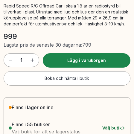
Rapid Speed R/C Offroad Car i skala 1:8 är en radiostyrd bil
tillverkad i plast. Utrustad med ljud och ljus ger den en realistisk
körupplevelse på alla terränger. Med måtten 29 x 26,9 cm är
den perfekt för utomhusäventyr och lek. Hastighet 8-10 km/h.
999
Lägsta pris de senaste 30 dagarna
:
799
1
Lägg i varukorgen
Boka och hämta i butik
Finns i lager online
Finns i 55 butiker
Välj butik
Välj butik för att se lagerstatus