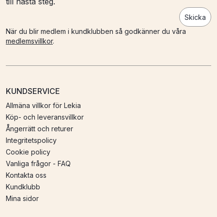
till nästa steg.
Skicka
När du blir medlem i kundklubben så godkänner du våra
medlemsvillkor
.
KUNDSERVICE
Allmäna villkor för Lekia
Köp- och leveransvillkor
Ångerrätt och returer
Integritetspolicy
Cookie policy
Vanliga frågor - FAQ
Kontakta oss
Kundklubb
Mina sidor