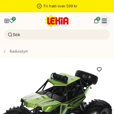
Fri frakt över 599 kr
0
0
Radiostyrt