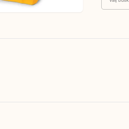
Välj buti