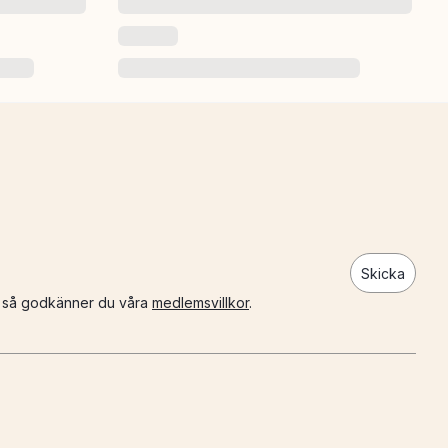
Skicka
n så godkänner du våra
medlemsvillkor
.