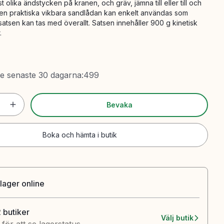
 olika ändstycken på kranen, och gräv, jämna till eller till och
Den praktiska vikbara sandlådan kan enkelt användas som
satsen kan tas med överallt. Satsen innehåller 900 g kinetisk
.
de senaste 30 dagarna
:
499
Bevaka
Boka och hämta i butik
 lager online
2 butiker
Välj butik