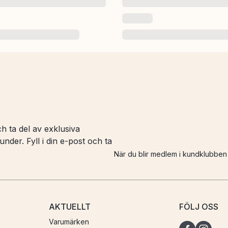
h ta del av exklusiva
nder. Fyll i din e-post och ta
När du blir medlem i kundklubbe
AKTUELLT
FÖLJ OSS
Varumärken