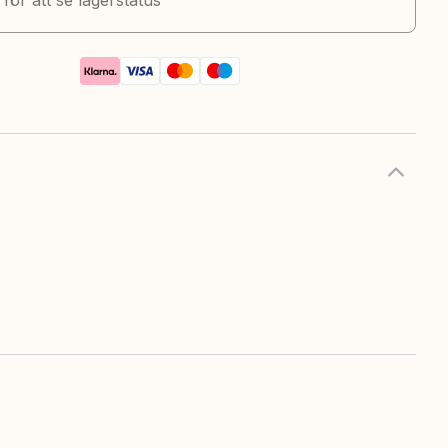
k för att se lagerstatus